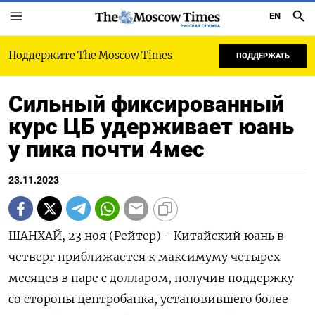
EN
РУССКАЯ СЛУЖБА
Поддержите The Moscow Times
ПОДДЕРЖАТЬ
Сильный фиксированный
курс ЦБ удерживает юань
у пика почти 4мес
23.11.2023
ШАНХАЙ, 23 ноя (Рейтер) - Китайский юань в
четверг приближается к максимуму четырех
месяцев в паре с долларом, получив поддержку
со стороны центробанка, установившего более