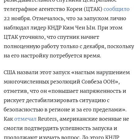
телеграфное агентство Кореи (ЦТАК)
сообщило
22 ноября. Отмечалось, что за запуском лично
наблюдал лидер КНДР Ким Чен Ын. При этом
ЦТАК уточняло, что спутник начнет
полноценную работу только с декабря, поскольку
на его настройку потребуется время.
США назвали этот запуск «наглым нарушением
многочисленных резолюций Совбеза ООН»,
отметив, что он «повышает напряженность и
рискует дестабилизировать ситуацию с
безопасностью в регионе и за его пределами».
Как
отмечал
Reuters, американские военные не
смогли подтвердить успешность запуска и
продолжают изучать вопрос. До этого КНДР