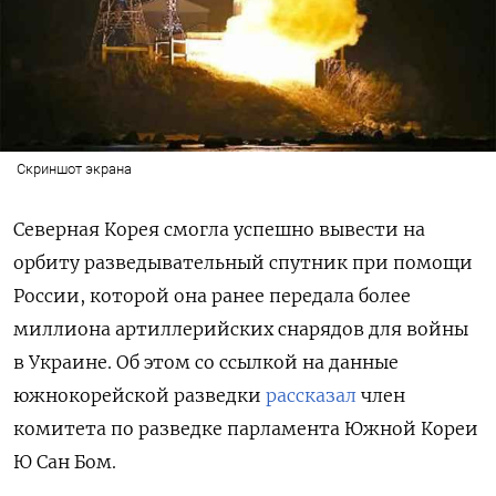
Скриншот экрана
Северная Корея смогла успешно вывести на
орбиту разведывательный спутник при помощи
России, которой она ранее передала более
миллиона артиллерийских снарядов для войны
в Украине. Об этом со ссылкой на данные
южнокорейской разведки
рассказал
член
комитета по разведке парламента Южной Кореи
Ю Сан Бом.