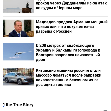
проход через Дарданеллы из-за атак
по судам в Черном море
Медведев предрек Армении мощный
кризис или «что похуже» из-за
разрыва с Россией
В 200 метрах от снабжающего
Украину и Балканы газопровода в
Болгарии взорвался неизвестный
дрон
Китайские машины россиян стали
массово ломаться после заправки
некачественным бензином из-за
дефицита топлива