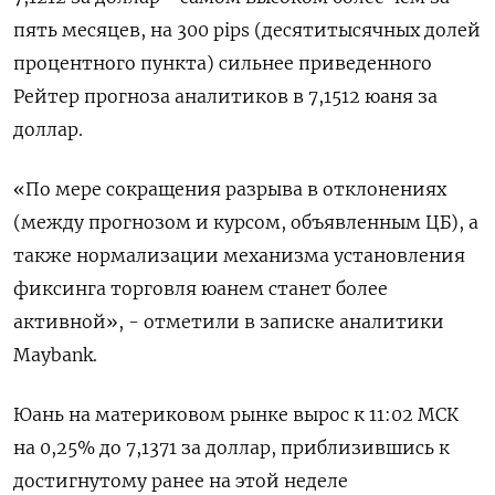
пять месяцев, на 300 pips (десятитысячных долей
процентного пункта) сильнее приведенного
Рейтер прогноза аналитиков в 7,1512 юаня за
доллар.
«По мере сокращения разрыва в отклонениях
(между прогнозом и курсом, объявленным ЦБ), а
также нормализации механизма установления
фиксинга торговля юанем станет более
активной», - отметили в записке аналитики
Maybank.
Юань на материковом рынке вырос к 11:02 МСК
на 0,25% до 7,1371​ за доллар, приблизившись к
достигнутому ранее на этой неделе