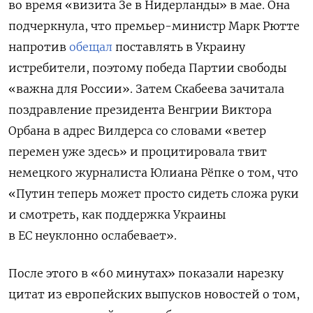
во время «визита Зе в Нидерланды» в мае. Она
подчеркнула, что премьер-министр Марк Рютте
напротив
обещал
поставлять в Украину
истребители, поэтому победа Партии свободы
«важна для России». Затем Скабеева зачитала
поздравление президента Венгрии Виктора
Орбана в адрес Вилдерса со словами «ветер
перемен уже здесь» и процитировала твит
немецкого журналиста Юлиана Рёпке о том, что
«Путин теперь может просто сидеть сложа руки
и смотреть, как поддержка Украины
в ЕС неуклонно ослабевает».
После этого в «60 минутах» показали нарезку
цитат из европейских выпусков новостей о том,