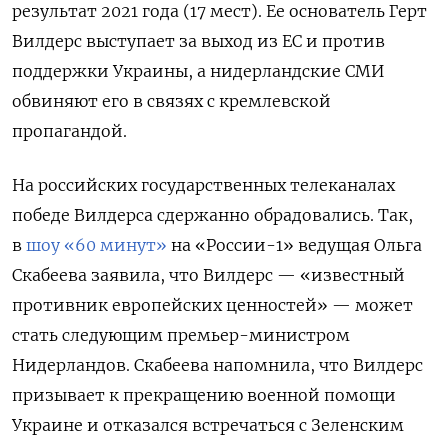
результат 2021 года (17 мест). Ее основатель Герт
Вилдерс выступает за выход из ЕС и против
поддержки Украины, а нидерландские СМИ
обвиняют его в связях с кремлевской
пропагандой.
На российских государственных телеканалах
победе Вилдерса сдержанно обрадовались. Так,
в
шоу «60 минут»
на «России-1» ведущая Ольга
Скабеева заявила, что Вилдерс — «известный
противник европейских ценностей» — может
стать следующим премьер-министром
Нидерландов. Скабеева напомнила, что Вилдерс
призывает к прекращению военной помощи
Украине и отказался встречаться с Зеленским