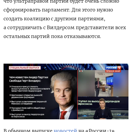
что ультраправой партии будет очень сложно
сформировать парламент. Для этого нужно
создать коалицию с другими партиями,
а сотрудничать с Вилдерсом представители всех
остальных партий пока отказываются.
В обычном выпуске
новостей
на «России-1»