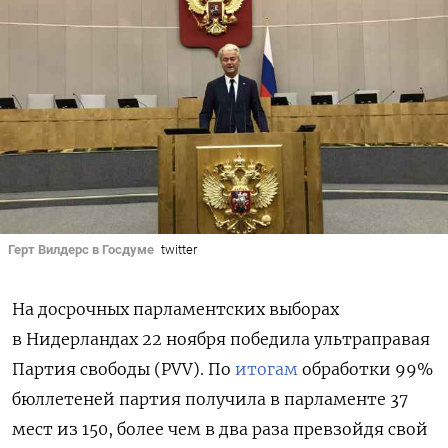
Герт Вилдерс в Госдуме
twitter
На досрочных парламентских выборах
в Нидерландах 22 ноября победила ультраправая
Партия свободы (PVV). По
итогам
обработки 99%
бюллетеней партия получила в парламенте 37
мест из 150, более чем в два раза превзойдя свой