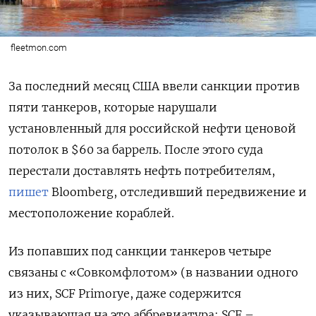
fleetmon.com
За последний месяц США ввели санкции против
пяти танкеров, которые нарушали
установленный для российской нефти ценовой
потолок в $60 за баррель. После этого суда
перестали доставлять нефть потребителям,
пишет
Bloomberg, отследивший передвижение и
местоположение кораблей.
Из попавших под санкции танкеров четыре
связаны с «Совкомфлотом» (в названии одного
из них, SCF Primorye, даже содержится
указывающая на это аббревиатура: SCF –