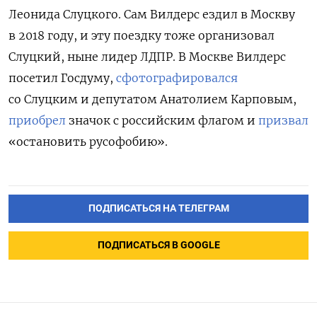
Леонида Слуцкого. Сам Вилдерс ездил в Москву
в 2018 году, и эту поездку тоже организовал
Слуцкий, ныне лидер ЛДПР. В Москве Вилдерс
посетил Госдуму,
сфотографировался
со Слуцким и депутатом Анатолием Карповым,
приобрел
значок с российским флагом и
призвал
«остановить русофобию».
ПОДПИСАТЬСЯ НА ТЕЛЕГРАМ
ПОДПИСАТЬСЯ В GOOGLE