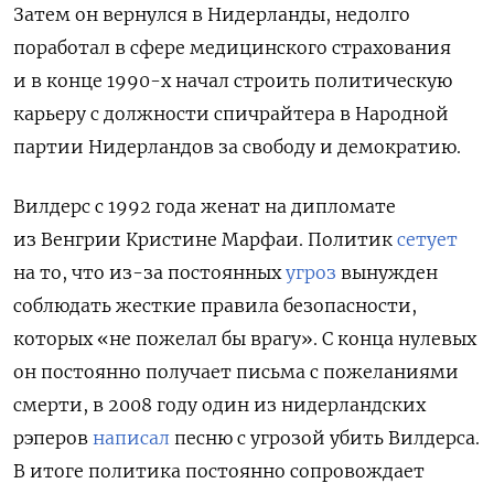
Затем он вернулся в Нидерланды, недолго
поработал в сфере медицинского страхования
и в конце 1990-х начал строить политическую
карьеру с должности спичрайтера в Народной
партии Нидерландов за свободу и демократию.
Вилдерс с 1992 года женат на дипломате
из Венгрии Кристине Марфаи. Политик
сетует
на то, что из-за постоянных
угроз
вынужден
соблюдать жесткие правила безопасности,
которых «не пожелал бы врагу». С конца нулевых
он постоянно получает письма с пожеланиями
смерти, в 2008 году один из нидерландских
рэперов
написал
песню с угрозой убить Вилдерса.
В итоге политика постоянно сопровождает