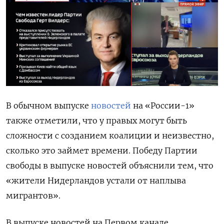
В обычном выпуске
новостей
на «России-1»
также отметили, что у правых могут быть
сложности с созданием коалиции и неизвестно,
сколько это займет времени. Победу Партии
свободы в выпуске новостей объяснили тем, что
«жители Нидерландов устали от наплыва
мигрантов».
В выпуске новостей на Первом канале