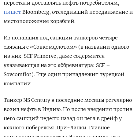
перестали доставлять нефть потребителям,
пишет
Bloomberg, отследивший передвижение и
местоположение кораблей.
Из попавших под санкции танкеров четыре
связаны с «Совкомфлотом» (в названии одного
из них, SCF Primorye, даже содержится
указывающая на это аббревиатура: SCF –
Sovcomflot). Еще один принадлежит турецкой
компании.
Танкер NS Century в последние месяцы регулярно
возил нефть в Индию. Но после введения против
него санкций неделю назад он легл в дрейф у
южного побережья Шри-Ланки. Главное
управление судоходства Индии заявило, что