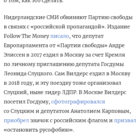
о том, как это сделать.
Нидерландские СМИ обвиняют Партию свободы
в связях с «российской пропагандой». Издание
Follow The Money
писало
, что депутат
Европарламента от «Партии свободы» Андре
Элиссен в 2017 ездил в Москву за счет Кремля
по личному приглашению депутата Госдумы
Леонида Слуцкого. Сам Вилдерс ездил в Москву
в 2018 году, и эту поездку тоже организовал
Слуцкий, ныне лидер ЛДПР. В Москве Вилдерс
посетил Госдуму,
сфотографировался
со Слуцким и депутатом Анатолием Карповым,
приобрел
значок с российским флагом и
призвал
«остановить русофобию».