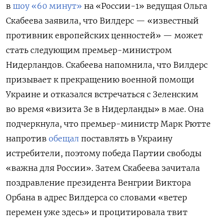
в
шоу «60 минут»
на «России-1» ведущая Ольга
Скабеева заявила, что Вилдерс — «известный
противник европейских ценностей» — может
стать следующим премьер-министром
Нидерландов. Скабеева напомнила, что Вилдерс
призывает к прекращению военной помощи
Украине и отказался встречаться с Зеленским
во время «визита Зе в Нидерланды» в мае. Она
подчеркнула, что премьер-министр Марк Рютте
напротив
обещал
поставлять в Украину
истребители, поэтому победа Партии свободы
«важна для России». Затем Скабеева зачитала
поздравление президента Венгрии Виктора
Орбана в адрес Вилдерса со словами «ветер
перемен уже здесь» и процитировала твит