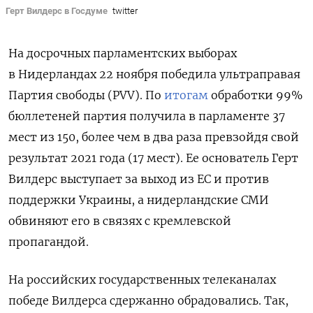
Герт Вилдерс в Госдуме
twitter
На досрочных парламентских выборах
в Нидерландах 22 ноября победила ультраправая
Партия свободы (PVV). По
итогам
обработки 99%
бюллетеней партия получила в парламенте 37
мест из 150, более чем в два раза превзойдя свой
результат 2021 года (17 мест). Ее основатель Герт
Вилдерс выступает за выход из ЕС и против
поддержки Украины, а нидерландские СМИ
обвиняют его в связях с кремлевской
пропагандой.
На российских государственных телеканалах
победе Вилдерса сдержанно обрадовались. Так,