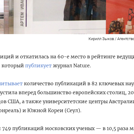
Кирилл Зыков / Агентств
зиций и откатилась на 60-е место в рейтинге ведущ
, который
публикует
журнал Nature.
читывает
количество публикаций в 82 ключевых на
устила вперед большинство европейских столиц, 20
одов США, а также университетские центры Австрали
онреаль) и Южной Кореи (Сеул).
 749 публикаций московских ученых — в 10,5 раза 