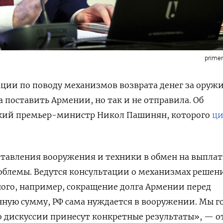
prime
ации по поводу механизмов возврата денег за оружи
 поставить Армении, но так и не отправила. Об
ский премьер-министр Никол Пашинян, которого
ци
ставления вооружения и техники в обмен на выплаты
роблемы. Ведутся консультации о механизмах решен
ого, например, сокращение долга Армении перед
нную сумму, РФ сама нуждается в вооружении. Мы г
то дискуссии принесут конкретные результаты», — 