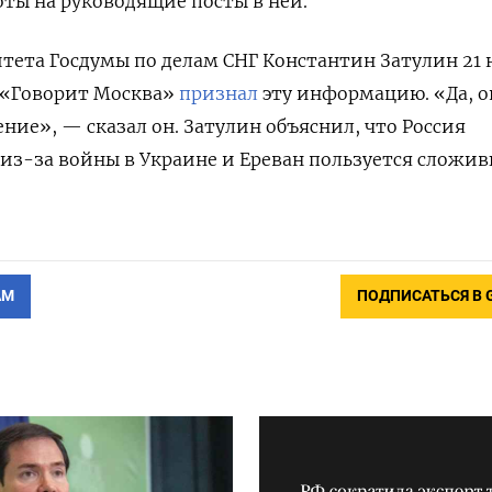
оты на руководящие посты в ней.
ета Госдумы по делам СНГ Константин Затулин 21 
 «Говорит Москва»
признал
эту информацию. «Да, 
ние», — сказал он. Затулин объяснил, что Россия
из-за войны в Украине и Ереван пользуется сложи
АМ
ПОДПИСАТЬСЯ В 