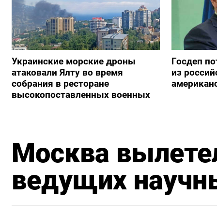
Украинские морские дроны
Госдеп по
атаковали Ялту во время
из росси
собрания в ресторане
американ
высокопоставленных военных
Москва вылетел
ведущих научн