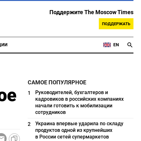
Поддержите The Moscow Times
ПОДДЕРЖАТЬ
ЦИИ
EN
САМОЕ ПОПУЛЯРНОЕ
ое
Руководителей, бухгалтеров и
1
кадровиков в российских компаниях
начали готовить к мобилизации
сотрудников
Украина впервые ударила по складу
2
продуктов одной из крупнейших
в России сетей супермаркетов