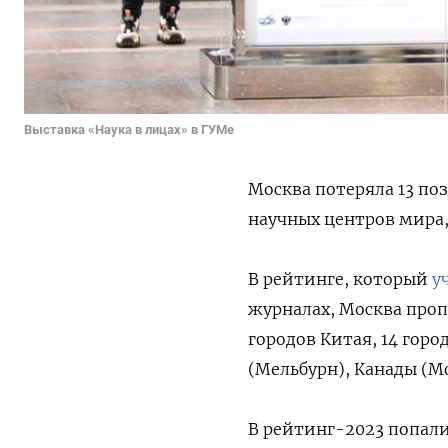
Выставка «Наука в лицах» в ГУМе
Москва потеряла 13 по
научных центров мира
В рейтинге, который
у
журналах, Москва проп
городов Китая, 14 гор
(Мельбурн), Канады (М
В рейтинг-2023 попали