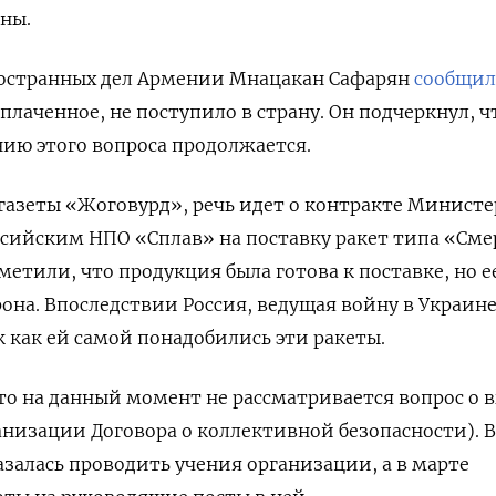
ны.
остранных дел Армении Мнацакан Сафарян
сообщил
плаченное, не поступило в страну. Он подчеркнул, ч
нию этого вопроса продолжается.
азеты «Жоговурд», речь идет о контракте Министе
сийским НПО «Сплав» на поставку ракет типа «Сме
етили, что продукция была готова к поставке, но е
она. Впоследствии Россия, ведущая войну в Украине
к как ей самой понадобились эти ракеты.
то на данный момент не рассматривается вопрос о 
низации Договора о коллективной безопасности). В
азалась проводить учения организации, а в марте