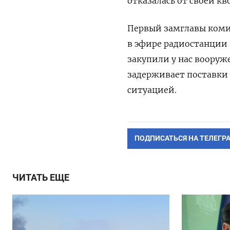
отказалась от своей кв
Первый замглавы комит
в эфире радиостанции
закупили у нас вооруже
задерживает поставки 
ситуацией.
ПОДПИСАТЬСЯ НА ТЕЛЕГР
ЧИТАТЬ ЕЩЕ