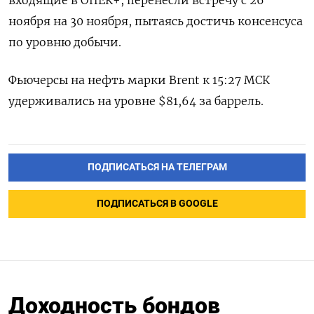
входящие в ОПЕК+, перенесли встречу с 26
ноября на 30 ноября, пытаясь достичь консенсуса
по уровню добычи.
Фьючерсы на нефть марки Brent к 15:27 МСК
удерживались на уровне $81,64 за баррель.
ПОДПИСАТЬСЯ НА ТЕЛЕГРАМ
ПОДПИСАТЬСЯ В GOOGLE
Доходность бондов