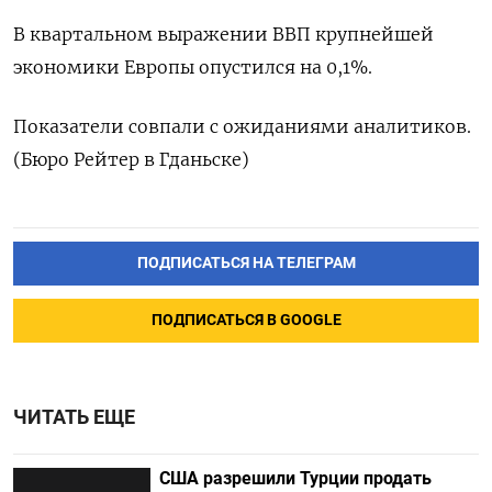
В квартальном выражении ВВП крупнейшей
экономики Европы опустился на 0,1%.
Показатели совпали с ожиданиями аналитиков.
(Бюро Рейтер в Гданьске)
ПОДПИСАТЬСЯ НА ТЕЛЕГРАМ
ПОДПИСАТЬСЯ В GOOGLE
ЧИТАТЬ ЕЩЕ
США разрешили Турции продать