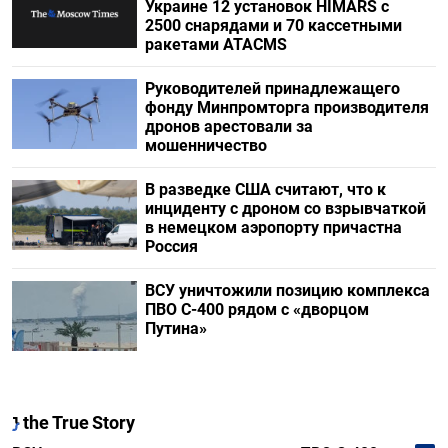
Украине 12 установок HIMARS с
2500 снарядами и 70 кассетными
ракетами ATACMS
Руководителей принадлежащего
фонду Минпромторга производителя
дронов арестовали за
мошенничество
В разведке США считают, что к
инциденту с дроном со взрывчаткой
в немецком аэропорту причастна
Россия
ВСУ уничтожили позицию комплекса
ПВО С-400 рядом с «дворцом
Путина»