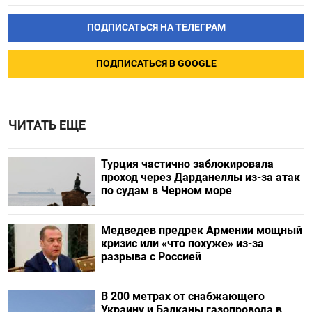
ПОДПИСАТЬСЯ НА ТЕЛЕГРАМ
ПОДПИСАТЬСЯ В GOOGLE
ЧИТАТЬ ЕЩЕ
Турция частично заблокировала
проход через Дарданеллы из-за атак
по судам в Черном море
Медведев предрек Армении мощный
кризис или «что похуже» из-за
разрыва с Россией
В 200 метрах от снабжающего
Украину и Балканы газопровода в