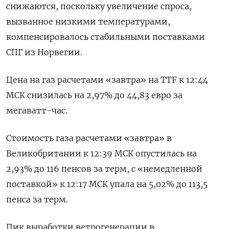
снижаются, поскольку увеличение спроса,
вызванное низкими температурами,
компенсировалось стабильными поставками
СПГ из Норвегии.
Цена на газ расчетами «завтра» на TTF к 12:44
МСК снизилась на 2,97% до 44,83 евро за
мегаватт-час.
Стоимость газа расчетами «завтра» в
Великобритании к 12:39 МСК опустилась на
2,93% до 116 пенсов за терм, с «немедленной
поставкой» к 12:17 МСК упала на 5,02% до 113,5
пенса за терм.
Пик выработки ветрогенерации в