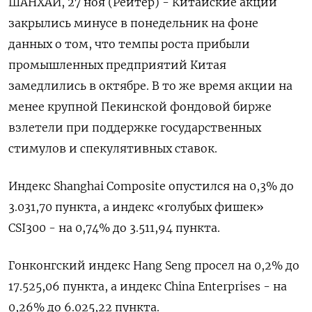
ШАНХАЙ, 27 ноя (Рейтер) - Китайские акции
закрылись минусе в понедельник на фоне
данных о том, что темпы роста прибыли
промышленных предприятий Китая
замедлились в октябре. В то же время акции на
менее крупной Пекинской фондовой бирже
взлетели при поддержке государственных
стимулов и спекулятивных ставок.
Индекс Shanghai Composite опустился на 0,3% до
3.031,70 пункта, а индекс «голубых фишек»
CSI300 - на 0,74% до 3.511,94 пункта.
Гонконгский индекс Hang Seng просел на 0,2% до
17.525,06​ пункта, а индекс China Enterprises - на
0,26% до 6.025,22 пункта.