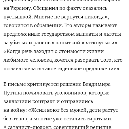
на Украину. Обещания по факту оказались
пустышкой. Многие не вернутся никогда», —
говорится в обращении. Его авторы называют
предложенные государством выплаты и льготы
за убитых и раненых попыткой «заткнуть» их:
«Когда речь заходит о стоимости жизни
любимого человека, хочется разорвать того, кто
посмел сделать такое гаденькое предложение».
В письме критикуется решение Владимира
Путина помиловать уголовников, которые
заключили контракт и отправились
на войну: «Жены воют без мужей, дети растут
без отцов, а многие уже остались сиротами.
А сатанист-людоед, совершивший рецидив