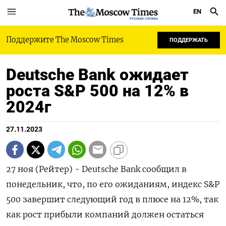
EN
РУССКАЯ СЛУЖБА
Поддержите The Moscow Times
ПОДДЕРЖАТЬ
Deutsche Bank ожидает
роста S&P 500 на 12% в
2024г
27.11.2023
27 ноя (Рейтер) - Deutsche Bank сообщил в
понедельник, что, по его ожиданиям, индекс S&P
500 завершит следующий год в плюсе на 12%, так
как рост прибыли компаний должен остаться