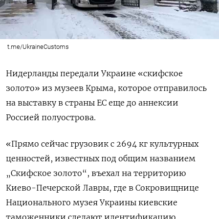
t.me/UkraineCustoms
Нидерланды передали Украине «скифское
золото» из музеев Крыма, которое отправилось
на выставку в страны ЕС еще до аннексии
Россией полуострова.
«Прямо сейчас грузовик с 2694 кг культурных
ценностей, известных под общим названием
„Скифское золото“, въехал на территорию
Киево-Печерской Лавры, где в Сокровищнице
Национального музея Украины киевские
таможенники сделают идентификацию