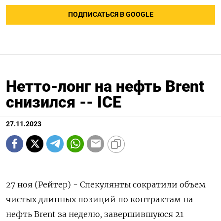
ПОДПИСАТЬСЯ В GOOGLE
Нетто-лонг на нефть Brent
снизился -- ICE
27.11.2023
27 ноя (Рейтер) - Спекулянты сократили объем
чистых длинных позиций по контрактам на
нефть Brent за неделю, завершившуюся 21