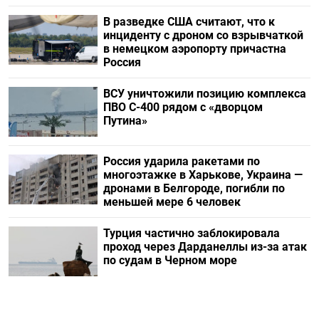
В разведке США считают, что к
инциденту с дроном со взрывчаткой
в немецком аэропорту причастна
Россия
ВСУ уничтожили позицию комплекса
ПВО С-400 рядом с «дворцом
Путина»
Россия ударила ракетами по
многоэтажке в Харькове, Украина —
дронами в Белгороде, погибли по
меньшей мере 6 человек
Турция частично заблокировала
проход через Дарданеллы из-за атак
по судам в Черном море