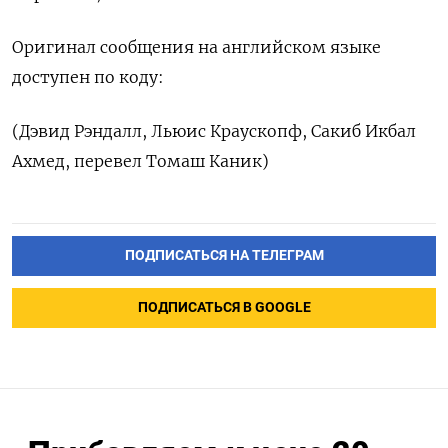
Оригинал сообщения на английском языке
доступен по коду:
(Дэвид Рэндалл, Льюис Краускопф, Сакиб Икбал
Ахмед, перевел Томаш Каник)
ПОДПИСАТЬСЯ НА ТЕЛЕГРАМ
ПОДПИСАТЬСЯ В GOOGLE