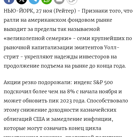
НЬЮ-ЙОРК, 27 ноя (Рейтер) - Признаки того, что
ралли на американском фондовом рынке
выходит за пределы так называемой
«великолепной семерки» - семи крупнейших по
рыночной капитализации эмитентов Уолл-
стрит - укрепляют надежды инвесторов на
продолжение подъема на рынке до конца года.
Акции резко подорожали: индекс S&P 500
подскочил более чем на 8% с начала ноября и
может обновить пик 2023 года. Способствовало
этому снижение доходности казначейских
облигаций США и замедление инфляции,
которые могут означать конец цикла