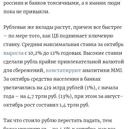
россиян и банков токсичными, а к юаням люди
пока не привыкли.
Рублевые же вклады растут, причем все быстрее
– по мере того, как ЦБ поднимает ключевую
ставку. Средняя максимальная ставка за октябрь
выросла
с 10,2% до 12% годовых. Высокие ставки
сделали рубль крайне привлекательной валютой
для сбережений,
констатируют
аналитики MMI.
За октябрь средства населения в банках
увеличились на 419 млрд рублей (1%), с начала
года – на 4,7 трлн руб. (13%), при этом за август-
октябрь рост составил 1,4 трлн руб.
Так что стоило рублю перестать падать, тем
более укрепиться – на 4,5% в октябре, как все