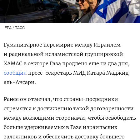
EPA / TACC
Гуманитарное перемирие между Израилем
и радикальной исламистской группировкой
ХАМАС в секторе Газа продлено еще на два дня,
сообщил
пресс-секретарь МИД Катара Маджид
аль-Ансари.
Ранее он отмечал, что страны-посредники
стремятся к достижению такой договоренности
между воюющими сторонами, чтобы освободить
больше удерживаемых в Газе израильских
заложников и обеспечить доставку большего