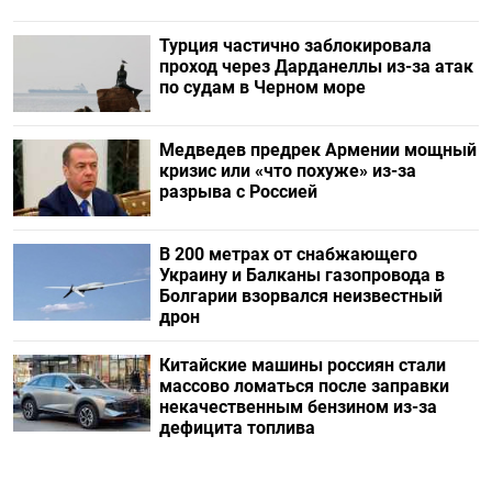
Турция частично заблокировала
проход через Дарданеллы из-за атак
по судам в Черном море
Медведев предрек Армении мощный
кризис или «что похуже» из-за
разрыва с Россией
В 200 метрах от снабжающего
Украину и Балканы газопровода в
Болгарии взорвался неизвестный
дрон
Китайские машины россиян стали
массово ломаться после заправки
некачественным бензином из-за
дефицита топлива