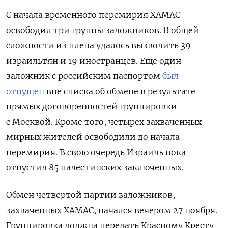
С начала временного перемирия ХАМАС
освободил три группы
заложников
. В общей
сложности из плена удалось вызволить 39
израильтян и 19 иностранцев. Еще один
заложник с российским паспортом
был
отпущен
вне списка об обмене в результате
прямых договоренностей группировки
с Москвой. Кроме того, четырех захваченных
мирных жителей освободили до начала
перемирия. В свою очередь Израиль пока
отпустил
85 палестинских заключенных.
Обмен четвертой
партии заложников,
захваченных ХАМАС, начался вечером 27 ноября.
Группировка должна передать Красному Кресту