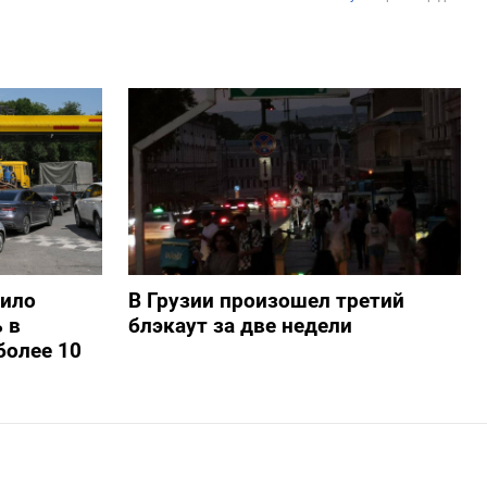
шило
В Грузии произошел третий
 в
блэкаут за две недели
более 10