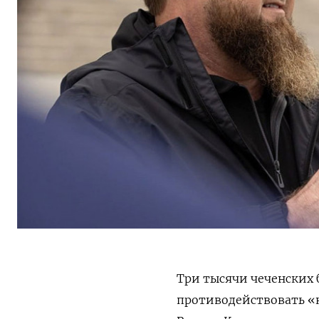
Три тысячи чеченских 
противодействовать «н