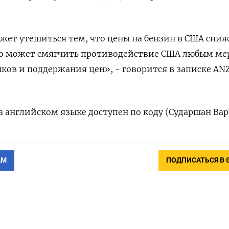
жет утешиться тем, что цены на бензин в США сни
Это может смягчить противодействие США любым ме
ов и поддержания цен», - говорится в записке AN
 английском языке доступен по коду (Сударшан Вар
АМ
ПОДПИСАТЬСЯ В 