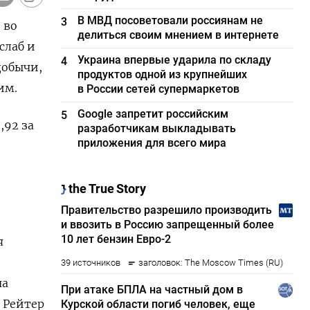
В МВД посоветовали россиянам не
3
 во
делиться своим мнением в интернете
слаб и
Украина впервые ударила по складу
4
добычи,
продуктов одной из крупнейших
им.
в России сетей супермаркетов
Google запретит российским
5
,92 за
разработчикам выкладывать
приложения для всего мира
я
ча
 Рейтер