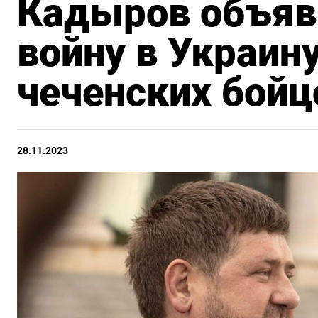
Кадыров объяви
войну в Украин
чеченских бойц
28.11.2023