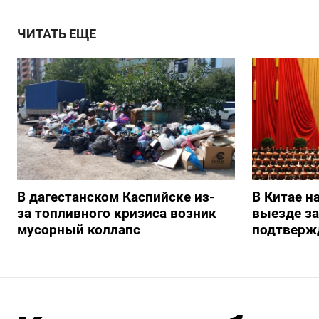
ЧИТАТЬ ЕЩЕ
В дагестанском Каспийске из-
В Китае н
за топливного кризиса возник
выезде з
мусорный коллапс
подтверж