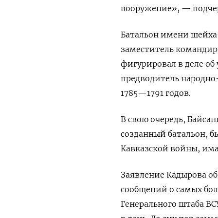
вооружение», — подче
Батальон имени шейха 
заместитель командира
фигурировал в деле об
предводитель народно
1785—1791 годов.
В свою очередь, Байса
созданный батальон, б
Кавказской войны, има
Заявление Кадырова об
сообщений о самых бол
Генерального штаба ВС