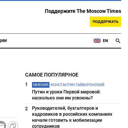
Поддержите The Moscow Times
ПОДДЕРЖАТЬ
ЦИИ
EN
САМОЕ ПОПУЛЯРНОЕ
1
МНЕНИЯ
КОНСТАНТИН ГАЙВОРОНСКИЙ
Путин и уроки Первой мировой:
насколько они им усвоены?
Руководителей, бухгалтеров и
2
кадровиков в российских компаниях
начали готовить к мобилизации
сотрудников