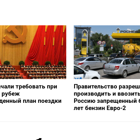
ачали требовать при
Правительство разре
а рубеж
производить и ввозить
денный план поездки
Россию запрещенный 
лет бензин Евро-2