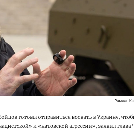
Рамзан Ка
бойцов готовы отправиться воевать в Украину, чтоб
ацистской» и «натовской агрессии», заявил глава