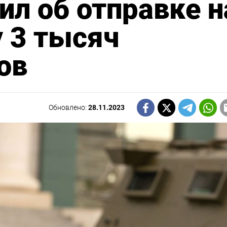
л об отправке н
у 3 тысяч
ов
Обновлено:
28.11.2023