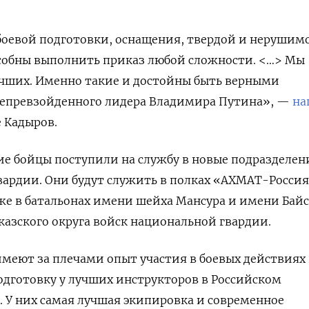
боевой подготовки, оснащения, твердой и нерушим
собны выполнить приказ любой сложности. <…> Мы
учших. Именно такие и достойны быть верными
епревзойденного лидера Владимира Путина», —
на
 Кадыров.
кие бойцы поступили на службу в новые подразделен
ардии. Они будут служить в полках «АХМАТ-Россия
е в батальонах имени шейха Мансура и имени Байс
казского округа войск национальной гвардии.
меют за плечами опыт участия в боевых действиях 
дготовку у лучших инструкторов в Российском
. У них самая лучшая экипировка и современное