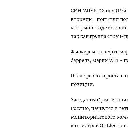
СИНГАПУР, 28 ноя (Рей
вторник - попытки под
что рынок ждет от зас
так как группа стран-
Фьючерсы на нефть марк
баррель, марки WTI - п
После резкого роста в 
позиции.
Заседания Организации
Россию, начнутся в чет
мониторингового коми
министров ОПЕК+, согл