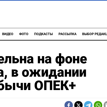
ВИДЕО
ФОТО
ПОДКАСТЫ
РАССЫЛКА
ВЫБОР РЕДАК
ельна на фоне
а, в ожидании
бычи ОПЕК+