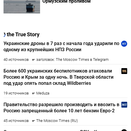
Ормузским проливом