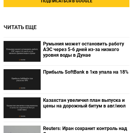
ПОДПИСАТЬСЯ В GOOGLE
ЧИТАТЬ ЕЩЕ
Румыния может остановить работу
АЭС через 5-6 дней из-за низкого
уровня воды в Дунае
Прибыль SoftBank в 1кв упала на 18%
Казахстан увеличил план выпуска и
цены на дорожный битум в авг/июл
Reuters: Иран сохранит контроль над