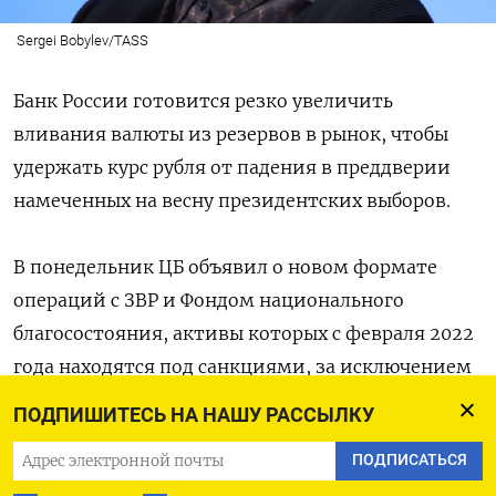
Sergei Bobylev/TASS
Банк России готовится резко увеличить
вливания валюты из резервов в рынок, чтобы
удержать курс рубля от падения в преддверии
намеченных на весну президентских выборов.
В понедельник ЦБ объявил о новом формате
операций с ЗВР и Фондом национального
благосостояния, активы которых с февраля 2022
года находятся под санкциями, за исключением
физического золота и китайских юаней.
ПОДПИШИТЕСЬ НА НАШУ РАССЫЛКУ
С января 2024 года ЦБ будет покупать валюту
ПОДПИСАТЬСЯ
по бюджетному правилу (на нефтегазовые