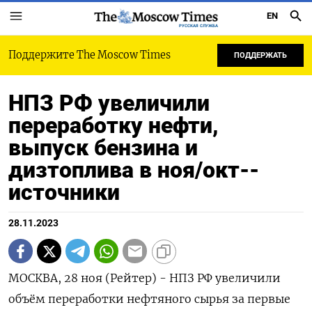
EN
РУССКАЯ СЛУЖБА
Поддержите The Moscow Times
ПОДДЕРЖАТЬ
НПЗ РФ увеличили
переработку нефти,
выпуск бензина и
дизтоплива в ноя/окт--
источники
28.11.2023
МОСКВА, 28 ноя (Рейтер) - НПЗ РФ увеличили
объём переработки нефтяного сырья за первые