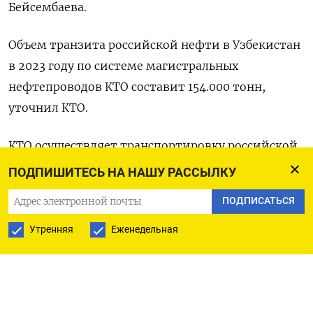
Бейсембаева.
Объем транзита российской нефти в Узбекистан
в 2023 году по системе магистральных
нефтепроводов КТО составит 154.000 тонн,
уточнил КТО.
КТО осуществляет транспортировку российской
нефти через территорию Казахстана в
ПОДПИШИТЕСЬ НА НАШУ РАССЫЛКУ
Узбекистан из ресурсов российской
ПОДПИСАТЬСЯ
Газпромнефти.
Утренняя
Еженедельная
ПОДПИСАТЬСЯ НА ТЕЛЕГРАМ
ПОДПИСАТЬСЯ В GOOGLE