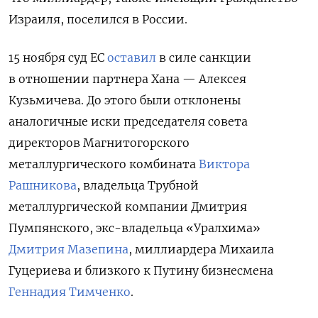
Израиля, поселился в России.
15 ноября суд ЕС
оставил
в силе санкции
в отношении партнера Хана — Алексея
Кузьмичева. До этого были отклонены
аналогичные иски председателя совета
директоров Магнитогорского
металлургического комбината
Виктора
Рашникова
, владельца Трубной
металлургической компании Дмитрия
Пумпянского, экс-владельца «Уралхима»
Дмитрия Мазепина
, миллиардера Михаила
Гуцериева и близкого к Путину бизнесмена
Геннадия Тимченко
.