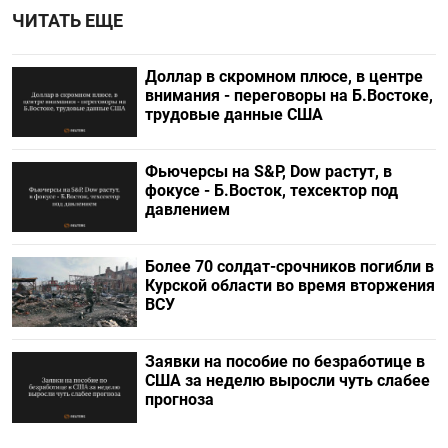
ЧИТАТЬ ЕЩЕ
Доллар в скромном плюсе, в центре
внимания - переговоры на Б.Востоке,
трудовые данные США
Фьючерсы на S&P, Dow растут, в
фокусе - Б.Восток, техсектор под
давлением
Более 70 солдат-срочников погибли в
Курской области во время вторжения
ВСУ
Заявки на пособие по безработице в
США за неделю выросли чуть слабее
прогноза