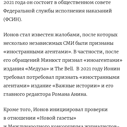
2021 года он состоит в общественном совете
Федеральной службы исполнения наказаний
(ФСИН).
Ионов стал известен жалобами, после которых
несколько независимых СМИ были признаны
«иностранными агентами». В частности, после
его обращений Минюст признал «иноагентами»
издания «Медуза» и The Bell. В 2021 году Ионин
требовал потребовал признать «иностранными
агентами» издание «Важные истории» и его
главного редактора Романа Анина.
Кроме того, Ионов инициировал проверки
в отношении «Новой газеты»
и Международного консорциума журналистов-