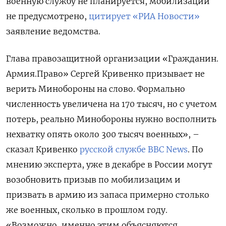
военную службу не планируется, мобилизации
не предусмотрено,
цитирует «РИА Новости»
заявление ведомства.
Глава правозащитной организации «Гражданин.
Армия.Право» Сергей Кривенко
призывает не
верить Минобороны на слово.
Формально
численность увеличена на 170 тысяч, но с учетом
потерь, реально Минобороны нужно восполнить
нехватку опять около 300 тысяч военных», –
сказал Кривенко
русской службе BBC News
. По
мнению эксперта, уже в декабре в России могут
возобновить призыв по мобилизацим и
призвать в армию из запаса примерно столько
же военных, сколько в прошлом году.
«Возможно, именно этим объясняются