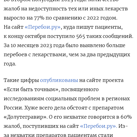
жалоб на недоступность тех или иных лекарств
выросло на 77% по сравнению с 2022 годом.
На сайт
«Перебои.ру»
, куда пишут пациенты,
к концу октября поступило 565 таких сообщений.
За 10 месяцев 2023 года было выявлено больше
перебоев с лекарствами, чем за два предыдущих
года.
Такие цифры
опубликованы
на сайте проекта
«Если быть точным», посвященного
исследованиям социальных проблем в регионах
России. Хуже всего дела обстоят с препаратом
«Долутегравир». О его нехватке говорится в 60%
жалоб, поступивших на сайт
«Перебои.ру».
Из-
за нехватки препаратов пациентам стали