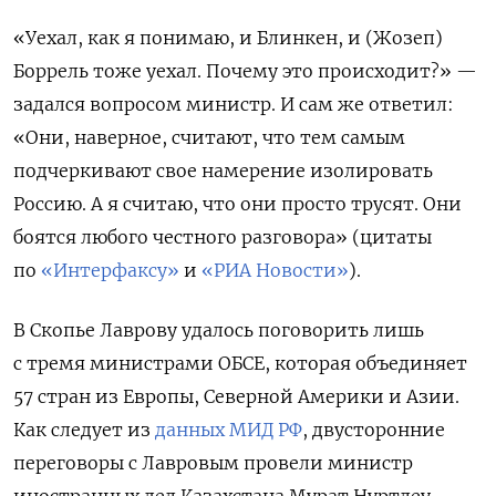
«Уехал, как я понимаю, и Блинкен, и (Жозеп)
Боррель тоже уехал. Почему это происходит?» —
задался вопросом министр. И сам же ответил:
«Они, наверное, считают, что тем самым
подчеркивают свое намерение изолировать
Россию. А я считаю, что они просто трусят. Они
боятся любого честного разговора» (цитаты
по
«Интерфаксу»
и
«РИА Новости»
).
В Скопье Лаврову удалось поговорить лишь
с тремя министрами ОБСЕ, которая объединяет
57 стран из Европы, Северной Америки и Азии.
Как следует из
данных МИД РФ
, двусторонние
переговоры с Лавровым провели министр
иностранных дел Казахстана Мурат Нуртлеу,