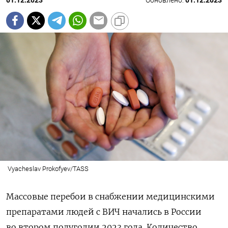
01.12.2023
Обновлено:
01.12.2023
Vyacheslav Prokofyev/TASS
Массовые перебои в снабжении медицинскими
препаратами людей с ВИЧ начались в России
во втором полугодии 2023 года. Количество