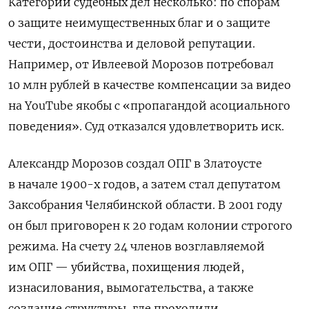
Категорий судебных дел несколько: по спорам
о защите неимущественных благ и о защите
чести, достоинства и деловой репутации.
Например, от Ивлеевой Морозов потребовал
10 млн рублей в качестве компенсации за видео
на YouTube якобы с «пропагандой асоциального
поведения». Суд отказался удовлетворить иск.
Александр Морозов создал ОПГ в Златоусте
в начале 1900-х годов, а затем стал депутатом
Заксобрания Челябинской области. В 2001 году
он был приговорен к 20 годам колонии строгого
режима. На счету 24 членов возглавляемой
им ОПГ — убийства, похищения людей,
изнасилования, вымогательства, а также
создание структуры, где проходили