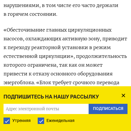
нарушениями, в том числе его часто держали
в горячем состоянии.
«Обесточивание главных циркуляционных
насосов, охлаждающих активную зону, приводит
к переходу реакторной установки в режим
естественной циркуляции», продолжительность
которого ограничена, так как он может
привести к отказу основного оборудования
энергоблока. «Блок требует срочного перевода
в холодное состояние», — подчеркнули
ПОДПИШИТЕСЬ НА НАШУ РАССЫЛКУ
в «Энергоатоме».
ПОДПИСАТЬСЯ
Там добавили, что усилиями украинских
Утренняя
Еженедельная
специалистов в 7:00 2 декабря работа линии