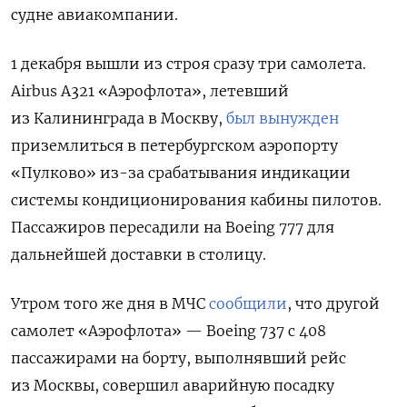
судне авиакомпании.
1 декабря вышли из строя сразу три самолета.
Airbus A321 «Аэрофлота», летевший
из Калининграда в Москву,
был вынужден
приземлиться в петербургском аэропорту
«Пулково» из-за срабатывания индикации
системы кондиционирования кабины пилотов.
Пассажиров пересадили на
Boeing 777
для
дальнейшей доставки в столицу.
Утром того же дня в МЧС
сообщили
, что другой
самолет «Аэрофлота» —
Boeing 737 с 408
пассажирами на борту,
выполнявший рейс
из Москвы, совершил аварийную посадку