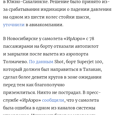
в Южно-Сахалинске. Решение было принято из-
за срабатывания индикации о падении давления
на одном из шести колес стойки шасси,
уточнили
в авиакомпании.
В Новосибирске у самолета «ИрАэро» с 78
пассажирами на борту отказали автопилот
и закрылки после вылета из аэропорта
Толмачево.
По данным
Shot, борт Superjet 100,
который должен был направиться в Талакан,
сделал более девяти кругов в зоне ожидания
перед тем как благополучно
приземлиться. Никто не пострадал. В пресс-
службе «ИрАэро»
сообщили
, что у самолета
была ошибка в одном из каналов системы