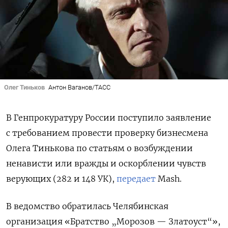
Олег Тиньков
Антон Ваганов/ТАСС
В Генпрокуратуру России поступило заявление
с требованием провести проверку бизнесмена
Олега Тинькова по статьям о возбуждении
ненависти или вражды и оскорблении чувств
верующих (282 и 148 УК),
передает
Mash.
В ведомство обратилась Челябинская
организация «Братство „Морозов — Златоуст“»,