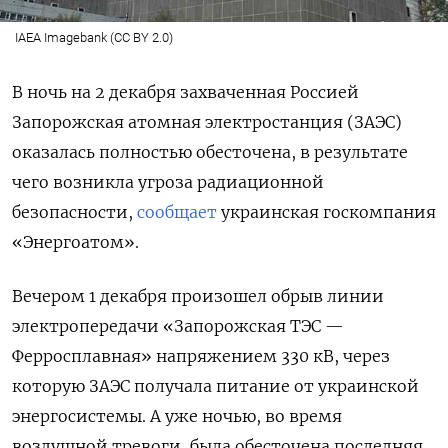
IAEA Imagebank (CC BY 2.0)
В ночь на 2 декабря захваченная Россией
Запорожская атомная электростанция (ЗАЭС)
оказалась полностью обесточена, в результате
чего возникла угроза радиационной
безопасности,
сообщает
украинская госкомпания
«Энергоатом».
Вечером 1 декабря произошел обрыв линии
электропередачи «Запорожская ТЭС —
Ферросплавная» напряжением 330 кВ, через
которую ЗАЭС получала питание от украинской
энергосистемы. А уже ночью, во время
воздушной тревоги, была обесточена последняя