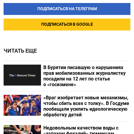
ПОДПИСАТЬСЯ НА ТЕЛЕГРАМ
ПОДПИСАТЬСЯ В GOOGLE
ЧИТАТЬ ЕЩЕ
В Бурятии писавшую о нарушениях
прав мобилизованных журналистку
посадили на 12 лет по статье
о «госизмене»
«Враг изобретает новые механизмы,
чтобы сбить всех с толку». В Госдуме
пообещали усилить идеологическую
обработку детей
Недовольным качеством воды с
«запахом фекалий» тюменцам