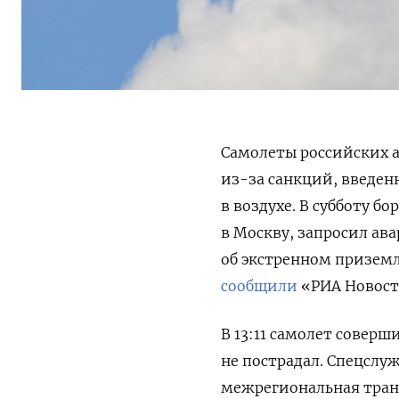
Самолеты российских 
из-за санкций, введен
в воздухе. В субботу бо
в Москву, запросил ав
об экстренном приземл
сообщили
«РИА Новост
В 13:11 самолет совер
не пострадал. Спецслу
межрегиональная тран