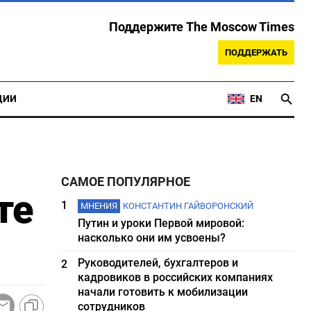
Поддержите The Moscow Times
ПОДДЕРЖАТЬ
ЦИИ
EN
САМОЕ ПОПУЛЯРНОЕ
те
1
МНЕНИЯ
КОНСТАНТИН ГАЙВОРОНСКИЙ
Путин и уроки Первой мировой:
насколько они им усвоены?
Руководителей, бухгалтеров и
2
кадровиков в российских компаниях
начали готовить к мобилизации
сотрудников