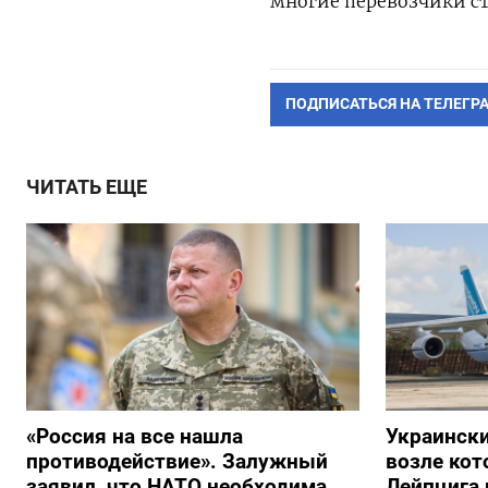
многие перевозчики ста
ПОДПИСАТЬСЯ НА ТЕЛЕГР
ЧИТАТЬ ЕЩЕ
«Россия на все нашла
Украински
противодействие». Залужный
возле кот
заявил, что НАТО необходима
Лейпцига 