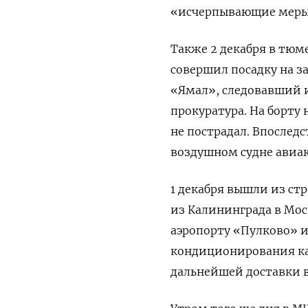
«исчерпывающие меры 
Также 2 декабря в тю
совершил посадку на з
«Ямал», следовавший и
прокуратура. На борту 
не пострадал. Впослед
воздушном судне авиа
1 декабря вышли из стр
из Калининграда в Мос
аэропорту «Пулково» 
кондиционирования ка
дальнейшей доставки в