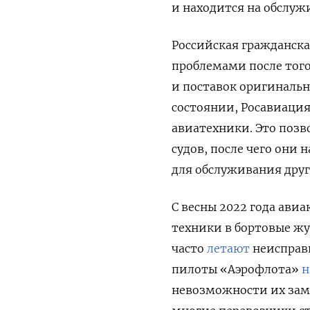
и находится на обслужи
Российская гражданска
проблемами после того
и поставок оригинальн
состоянии, Росавиаци
авиатехники. Это поз
судов, после чего они
для обслуживания друг
С весны 2022 года ави
техники в бортовые жу
часто
летают
неисправн
пилоты «Аэрофлота»
н
невозможности их зам