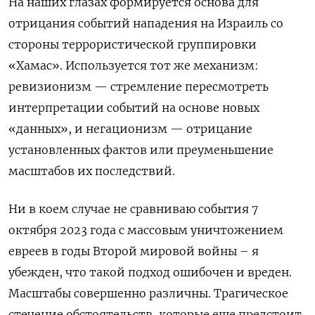
На наших глазах формируется основа для
отрицания событий нападения на Израиль со
стороны террористической группировки
«Хамас». Используется тот же механизм:
ревизионизм — стремление пересмотреть
интерпретации событий на основе новых
«данных», и негационизм — отрицание
установленных фактов или преуменьшение
масштабов их последствий.
Ни в коем случае не сравниваю события 7
октября 2023 года с массовым уничтожением
евреев в годы Второй мировой войны – я
убежден, что такой подход ошибочен и вреден.
Масштабы совершенно различны. Трагическое
стечение обстоятельств, которые еще предстоит