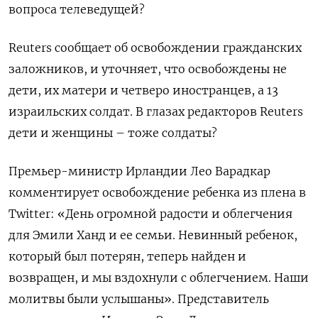
вопроса телеведущей?
Reuters сообщает об освобождении гражданских
заложников, и уточняет, что освобождены не
дети, их матери и четверо иностранцев, а 13
израильских солдат. В глазах редакторов
Reuters
дети и женщины – тоже солдаты
?
Премьер-министр Ирландии Лео Варадкар
комментирует освобождение ребенка из плена в
Twitter
: «День огромной радости и облегчения
для Эмили Ханд и ее семьи. Невинный ребенок,
который был потерян, теперь найден и
возвращен, и мы вздохнули с облегчением. Наши
молитвы были услышаны». Представитель