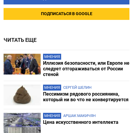
ПОДПИСАТЬСЯ В GOOGLE
ЧИТАТЬ ЕЩЕ
МНЕНИЯ
Иллюзия безопасности, или Европе не
следует отгораживаться от России
стеной
МНЕНИЯ
СЕРГЕЙ ШЕЛИН
Пессимизм рядового россиянина,
который ни во что не конвертируется
МНЕНИЯ
АРШАК МАКИЧЯН
Цена искусственного интеллекта