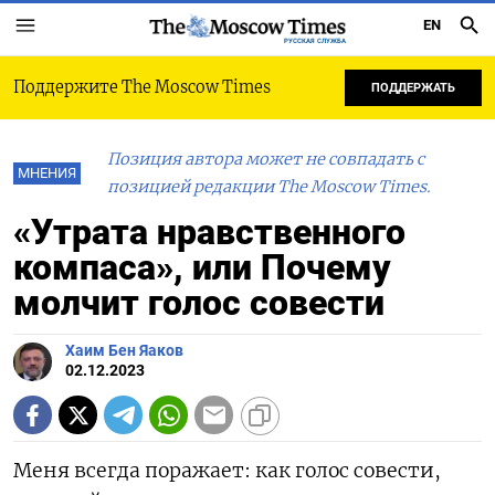
EN
РУССКАЯ СЛУЖБА
Поддержите The Moscow Times
ПОДДЕРЖАТЬ
Позиция автора может не совпадать с
МНЕНИЯ
позицией редакции The Moscow Times.
«Утрата нравственного
компаса», или Почему
молчит голос совести
Хаим Бен Яаков
02.12.2023
Меня всегда поражает: как голос совести,