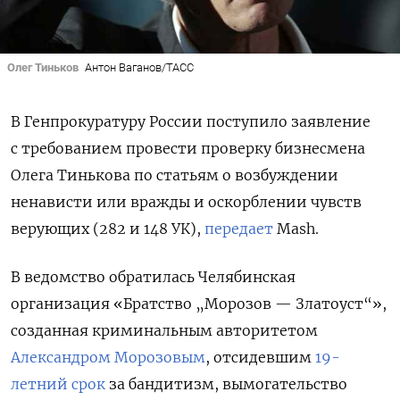
Олег Тиньков
Антон Ваганов/ТАСС
В Генпрокуратуру России поступило заявление
с требованием провести проверку бизнесмена
Олега Тинькова по статьям о возбуждении
ненависти или вражды и оскорблении чувств
верующих (282 и 148 УК),
передает
Mash.
В ведомство обратилась Челябинская
организация «Братство „Морозов — Златоуст“»,
созданная криминальным авторитетом
Александром Морозовым
, отсидевшим
19-
летний срок
за бандитизм, вымогательство