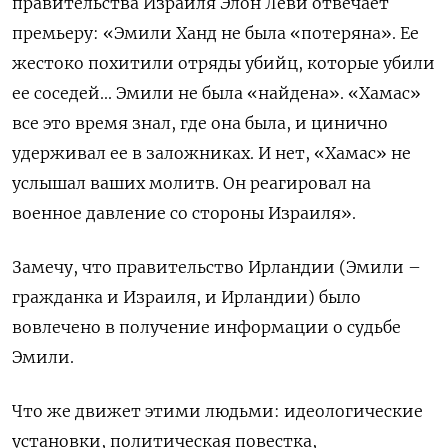
правительства Израиля Элон Леви отвечает
премьеру: «Эмили Ханд не была «потеряна». Ее
жестоко похитили отряды убийц, которые убили
ее соседей... Эмили не была «найдена». «Хамас»
все это время знал, где она была, и цинично
удерживал ее в заложниках. И нет, «Хамас» не
услышал ваших молитв. Он реагировал на
военное давление со стороны Израиля».
Замечу, что правительство Ирландии (Эмили –
гражданка и Израиля, и Ирландии) было
вовлечено в получение информации о судьбе
Эмили.
Что же движет этими людьми: идеологические
установки, политическая повестка,