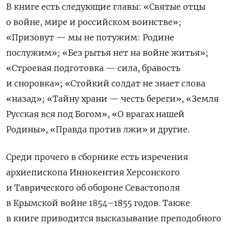
В книге есть следующие главы: «Святые отцы
о войне, мире и российском воинстве»;
«Призовут — мы не потужим: Родине
послужим»; «Без рытья нет на войне житья»;
«Строевая подготовка — сила, бравость
и сноровка»; «Стойкий солдат не знает слова
«назад»; «Тайну храни — честь береги», «Земля
Русская вся под Богом», «О врагах нашей
Родины», «Правда против лжи» и другие.
Среди прочего в сборнике есть изречения
архиепископа Иннокентия Херсонского
и Таврического об обороне Севастополя
в Крымской войне 1854–1855 годов. Также
в книге приводится высказывание преподобного