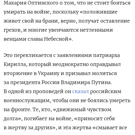
Макария Оптинского о том, что не стоит бояться
умирать на войне, поскольку «положившие
живот свой на брани, верно, получат оставление
грехов, и многие увенчаются нетленными
венцами славы Небесной».
Это перекликается с заявлениями патриарха
Кирилла, который неоднократно
оправдывал
вторжение в Украину и призывал молиться
за президента России Владимира Путина.
В одной из проповедей он
сказал
российским
военнослужащим, чтобы они не боялись умереть
на фронте. Те, кто, «движимый чувством
долга», погибает на войне, «приносит себя
в жертву за других», и эта жертва «смывает все