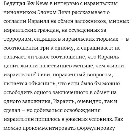
Ведущая
Sky
News
в интервью с израильским
чиновником Элоном Леви рассказывает о
согласии Израиля на обмен заложников, мирных
израильских граждан, на осужденных за
терроризм, сидящих в израильских тюрьмах, – в
соотношении три к одному, и спрашивает: не
означает ли такое соотношение, что Израиль
ценит жизни палестинцев меньше, чем жизни
израильтян? Леви, пораженный вопросом,
пытается объяснить, что если было бы можно
освободить одного заключенного в обмен на
одного заложника, Израиль, очевидно, так и
сделал – но добиваться освобождения
израильтян пришлось в ужасных условиях. Как
можно прокомментировать формулировку