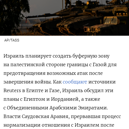
AP/TASS
Израиль планирует создать буферную зону
на палестинской стороне границы с Газой для
предотвращения возможных атак после
завершения войны. Как
сообщают
источники
Reuters в Египте и Газе, Израиль обсудил эти
планы с Египтом и Иорданией, а также
с Объединенными Арабскими Эмиратами.
Власти Саудовская Аравия, прервавшая процесс
нормализации отношения с Израилем после