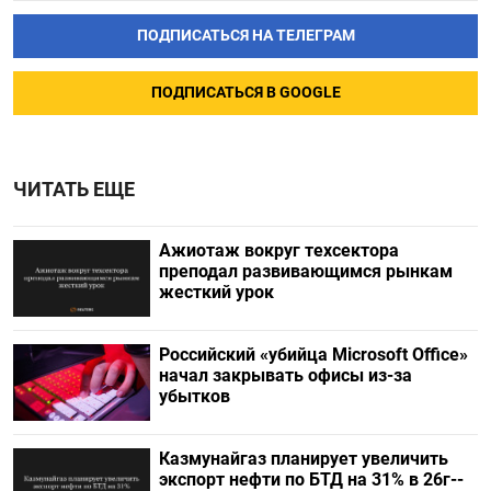
ПОДПИСАТЬСЯ НА ТЕЛЕГРАМ
ПОДПИСАТЬСЯ В GOOGLE
ЧИТАТЬ ЕЩЕ
Ажиотаж вокруг техсектора
преподал развивающимся рынкам
жесткий урок
Российский «убийца Microsoft Office»
начал закрывать офисы из-за
убытков
Казмунайгаз планирует увеличить
экспорт нефти по БТД на 31% в 26г--