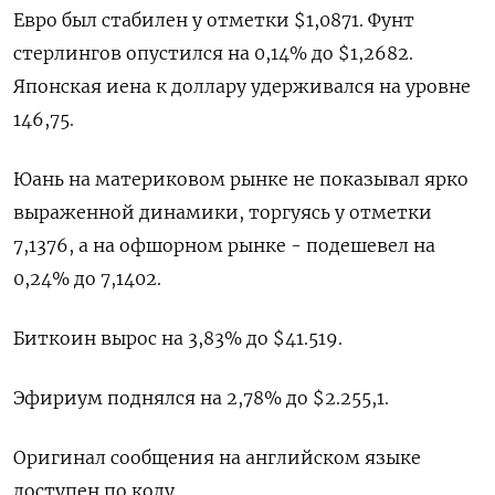
Евро был стабилен у отметки $1,0871​. Фунт
стерлингов опустился на 0,14% до $1,2682​.
Японская иена к доллару удерживался на уровне
146,75.
Юань на материковом рынке не показывал ярко
выраженной динамики, торгуясь у отметки
7,1376​, а на офшорном рынке - подешевел на
0,24% до 7,1402.
Биткоин вырос на 3,83% до $41.519.
Эфириум поднялся на 2,78% до $2.255,1.
Оригинал сообщения на английском языке
доступен по коду