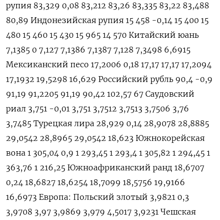
рупия 83,329 0,08 83,212 83,26 83,335 83,22 83,488
80,89 Индонезийская рупия 15 458 -0,14 15 400 15
480 15 460 15 430 15 965 14 570 Китайский юань
7,1385 0 7,127 7,1386 7,1387 7,128 7,3498 6,6915
Мексиканский песо 17,2006 0,18 17,17 17,17 17,2094
17,1932 19,5298 16,629 Российский рубль 90,4 -0,9
91,19 91,2205 91,19 90,42 102,57 67 Саудовский
риал 3,751 -0,01 3,751 3,7512 3,7513 3,7506 3,76
3,7485 Турецкая лира 28,929 0,14 28,9078 28,8885
29,0542 28,8965 29,0542 18,623 Южнокорейская
вона 1 305,04 0,9 1 293,45 1 293,4 1 305,82 1 294,45 1
363,76 1 216,25 Южноафриканский ранд 18,6707
0,24 18,6827 18,6254 18,7099 18,5756 19,9166
16,6973 Европа: Польский злотый 3,9821 0,3
3,9708 3,97 3,9869 3,979 4,5017 3,9231 Чешская