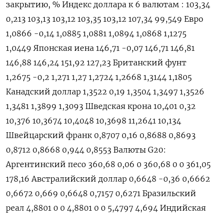
закрытию, % Индекс доллара к 6 валютам : 103,34
0,213 103,13 103,12 103,35 103,12 107,34 99,549 Евро
1,0866 -0,14 1,0885 1,0881 1,0894 1,0868 1,1275
1,0449 Японская иена 146,71 -0,07 146,71 146,81
146,88 146,24 151,92 127,23 Британский фунт
1,2675 -0,2 1,271 1,27 1,2724 1,2668 1,3144 1,1805
Канадский доллар 1,3522 0,19 1,3504 1,3497 1,3526
1,3481 1,3899 1,3093 Шведская крона 10,401 0,32
10,376 10,3674 10,4048 10,3698 11,2641 10,134
Швейцарский франк 0,8707 0,16 0,8688 0,8693
0,8712 0,8668 0,944 0,8553 Валюты G20:
Аргентинский песо 360,68 0,06 0 360,68 0 0 361,05
178,16 Австралийский доллар 0,6648 -0,36 0,6662
0,6672 0,669 0,6648 0,7157 0,6271 Бразильский
реал 4,8801 0 0 4,8801 0 0 5,4797 4,694 Индийская