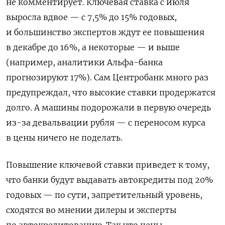
не комментирует. Ключевая ставка с июля
выросла вдвое — с 7,5% до 15% годовых,
и большинство экспертов ждут ее повышения
в декабре до 16%, а некоторые — и выше
(например, аналитики Альфа-банка
прогнозируют 17%). Сам Центробанк много раз
предупреждал, что высокие ставки продержатся
долго. А машины подорожали в первую очередь
из-за девальвации рубля — с переносом курса
в цены ничего не поделать.
Повышение ключевой ставки приведет к тому,
что банки будут выдавать автокредиты под 20%
годовых — по сути, запретительный уровень,
сходятся во мнении дилеры и эксперты
по автокредитованию. Так что цены