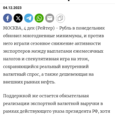
04.12.2023
МОСКВА, 4 дек (Рейтер) - Рубль в понедельник
обновил многодневные минимумы, и против
него играли сезонное снижение активности
экспортеров между выплатами ежемесячных
налогов и спекулятивная игра на этом,
сохраняющийся реальный внутренний
валютный спрос, а также дешевеющая на
внешних рынках нефть.
Поддержкой же остается обязательная
реализации экспортной валютной выручки в
рамках действующего указа президента РФ, хотя