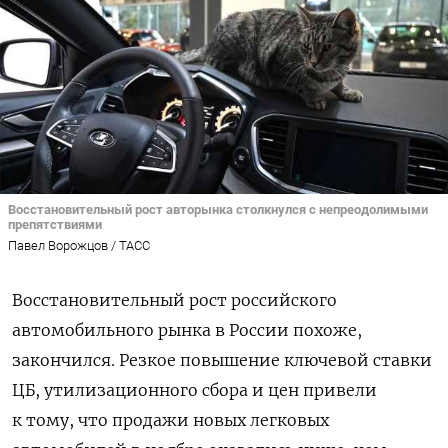
Восстановительный рост авторынка столкнулся с непреодолимыми
препятствиями
Павел Ворожцов / ТАСС
Восстановительный рост российского
автомобильного рынка в России похоже,
закончился. Резкое повышение ключевой ставки
ЦБ, утилизационного сбора и цен привели
к тому, что продажи новых легковых