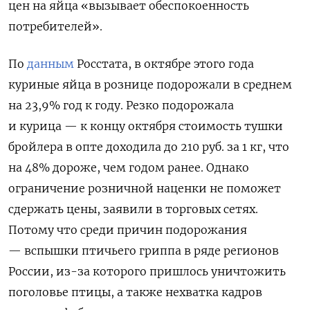
цен на яйца «вызывает обеспокоенность
потребителей».
По
данным
Росстата, в октябре этого года
куриные яйца в рознице подорожали в среднем
на 23,9% год к году. Резко подорожала
и курица — к концу октября стоимость тушки
бройлера в опте доходила до 210 руб. за 1 кг, что
на 48% дороже, чем годом ранее. Однако
ограничение розничной наценки не поможет
сдержать цены, заявили в торговых сетях.
Потому что среди причин подорожания
—
вспышки птичьего гриппа в ряде регионов
России, из-за которого пришлось уничтожить
поголовье птицы, а также
нехватка кадров