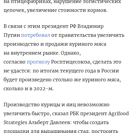
на птицефабриках, нарушение логистических
цепочек, увеличение стоимости кормов.
В связи с этим президент РФ Владимир
Путин
потребовал
от правительства увеличить
производство и продажи куриного мяса
на внутреннем рынке. Однако,
согласно
прогнозу
Росптицесоюза, сделать это
не удастся: по итогам текущего года в России
будет произведено столько же куриного мяса,
сколько и в 2022-м.
Производство курицы и яиц невозможно
увеличить быстро, сказал РБК президент Agrifood
Strategies Альберт Давлеев: чтобы создать
площадки для выращивания стад, построить