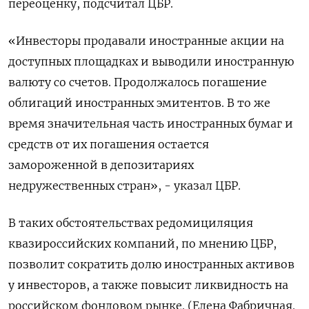
переоценку, подсчитал ЦБР.
«Инвесторы продавали иностранные акции на
доступных площадках и выводили иностранную
валюту со счетов. Продолжалось погашение
облигаций иностранных эмитентов. В то же
время значительная часть иностранных бумаг и
средств от их погашения остается
замороженной в депозитариях
недружественных стран», - указал ЦБР.
В таких обстоятельствах редомициляция
квазироссийских компаний, по мнению ЦБР,
позволит сократить долю иностранных активов
у инвесторов, а также повысит ликвидность на
российском фондовом рынке. (Елена Фабричная.