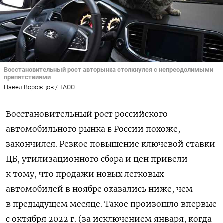
Восстановительный рост авторынка столкнулся с непреодолимыми
препятствиями
Павел Ворожцов / ТАСС
Восстановительный рост российского
автомобильного рынка в России похоже,
закончился. Резкое повышение ключевой ставки
ЦБ, утилизационного сбора и цен привели
к тому, что продажи новых легковых
автомобилей в ноябре оказались ниже, чем
в предыдущем месяце. Такое произошло впервые
с октября 2022 г. (за исключением января, когда