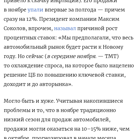
привело к скачку инфляции). Его продажи
в ноябре
упали
впервые за полгода — причем
сразу на 12%. Президент компании Максим
Соколов, впрочем,
называл
причиной рост
процентных ставок: «Мы предполагали, что весь
автомобильный рынок будет расти к Новому
году. Но сейчас (
в середине ноября
. — ТМТ)
то охлаждение спроса, на которое было нацелено
решение ЦБ по повышению ключевой ставки,
доходит и до авторынка».
Могло быть и хуже. Учитывая накопившиеся
проблемы и то, что в ноябре традиционно
низкий сезон для продаж автомобилей,
продажи могли оказаться на 10–15% ниже, чем
в октябре, прогнозировал в начале месяца