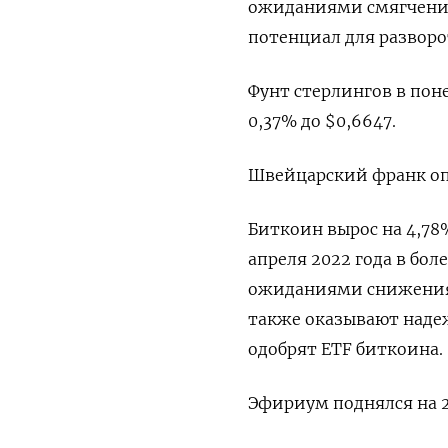
ожиданиями смягчения
потенциал для разворот
Фунт стерлингов в поне
0,37% до $0,6647​.
Швейцарский франк опус
Биткоин вырос на 4,78%
апреля 2022 года в бол
ожиданиями снижения 
также оказывают надеж
одобрят ETF биткоина.
Эфириум поднялся на 2