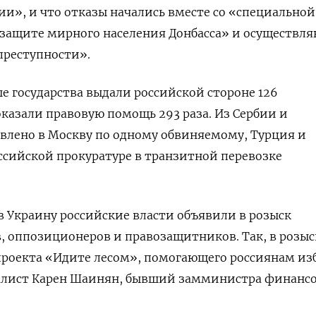
и», и что отказы начались вместе со «специальной
защите мирного населения Донбасса» и осуществля
преступности».
ые государства выдали российской стороне 126
казали правовую помощь 293 раза. Из Сербии и
влено в Москву по одному обвиняемому, Турция и
сийской прокуратуре в транзитной перевозке
 Украину российские власти объявили в розыск
 оппозиционеров и правозащитников. Так, в розыс
проекта «Идите лесом», помогающего россиянам из
налист Карен Шаинян, бывший
замминистра финансо