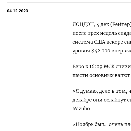
04.12.2023
ЛОНДОН, 4 дек (Рейтер
после трех недель спад
система США вскоре сн
уровня $42.000 впервые
Евро ​к 16:09 МСК снизи
шести основных валют в
«Я думаю, дело в том,
декабре они ослабнут с
Mizuho.
«Ноябрь был... очень п