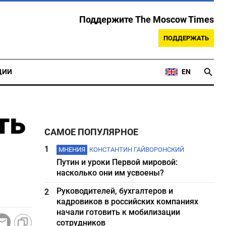
Поддержите The Moscow Times
ПОДДЕРЖАТЬ
ЦИИ
EN
ть
САМОЕ ПОПУЛЯРНОЕ
1
МНЕНИЯ
КОНСТАНТИН ГАЙВОРОНСКИЙ
Путин и уроки Первой мировой:
насколько они им усвоены?
Руководителей, бухгалтеров и
2
кадровиков в российских компаниях
начали готовить к мобилизации
сотрудников