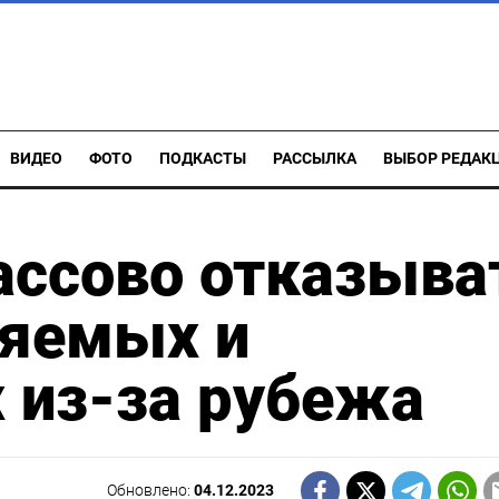
ВИДЕО
ФОТО
ПОДКАСТЫ
РАССЫЛКА
ВЫБОР РЕДАК
ассово отказыва
няемых и
 из-за рубежа
Обновлено:
04.12.2023