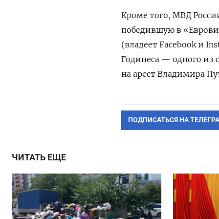
Кроме того,
МВД Росси
победившую в «Евровид
(владеет Facebook и In
Годинеса — одного из 
на арест Владимира Пу
ПОДПИСАТЬСЯ НА ТЕЛЕГР
ЧИТАТЬ ЕЩЕ