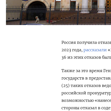
Россия получила отказы
2023 года,
рассказали
«
36 из этих отказов бы
Также за это время Ге
государств в предоста
(25) таких отказов ве
российской прокуратур
возможностью «нанесе
стороны отказал в со