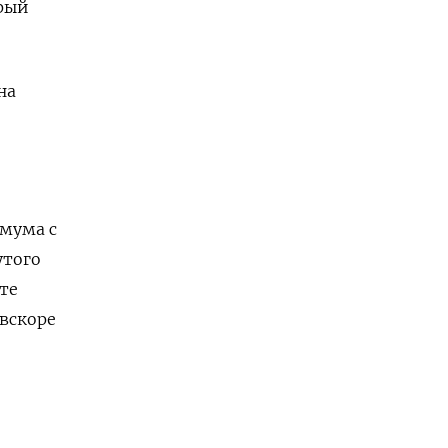
рый
на
имума с
утого
те
вскоре