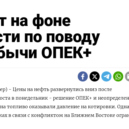
т на фоне
ти по поводу
бычи ОПЕК+
ер) - Цены на нефть развернулись вниз после
оста в понедельник - решение ОПЕК+ и неопределе
а на топливо оказывали давление на котировки. Одн
вках в связи с конфликтом на Ближнем Востоке огр