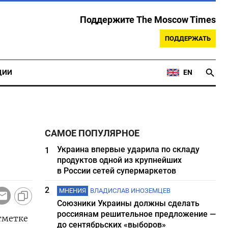
Поддержите The Moscow Times
ПОДДЕРЖАТЬ
ЦИИ
EN
САМОЕ ПОПУЛЯРНОЕ
Украина впервые ударила по складу
1
продуктов одной из крупнейших
в России сетей супермаркетов
2
МНЕНИЯ
ВЛАДИСЛАВ ИНОЗЕМЦЕВ
Союзники Украины должны сделать
россиянам решительное предложение —
тметке
до сентябрьских «выборов»