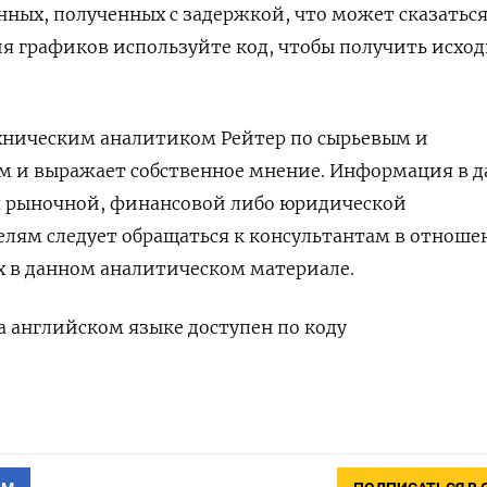
анных, полученных с задержкой, что может сказаться
ия графиков используйте код, чтобы получить исхо
ехническим аналитиком Рейтер по сырьевым и
м и выражает собственное мнение. Информация в 
я рыночной, финансовой либо юридической
елям следует обращаться к консультантам в отнош
х в данном аналитическом материале.
 английском языке доступен по коду