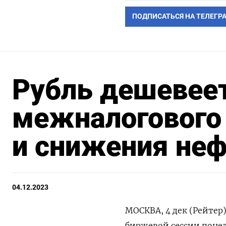
ПОДПИСАТЬСЯ НА ТЕЛЕГР
Рубль дешевеет
межналогового
и снижения не
04.12.2023
МОСКВА, 4 дек (Рейтер
биржевой сессии поне