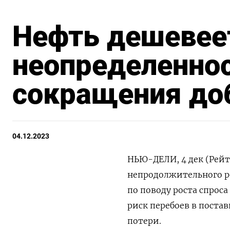
Нефть дешевее
неопределеннос
сокращения до
04.12.2023
НЬЮ-ДЕЛИ, 4 дек (Рейт
непродолжительного р
по поводу роста спрос
риск перебоев в поста
потери.