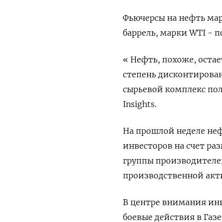
Фьючерсы на нефть марк
баррель, марки WTI - п
« Нефть, похоже, оста
степень дисконтирован
сырьевой комплекс пол
Insights.
На прошлой неделе неф
инвесторов на счет ра
группы производителей
производственной акт
В центре внимания инв
боевые действия в Газ