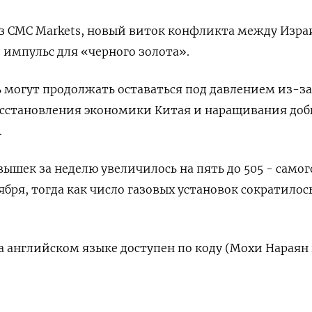
з CMC Markets, новый виток конфликта между Изра
импульс для «черного золота».
 могут продолжать оставаться под давлением из-за
сстановления экономики Китая и наращивания доб
.
ышек за неделю увеличилось на пять до 505 - самог
ября, тогда как число газовых установок сократилось
 английском языке доступен по коду (Мохи Нараян