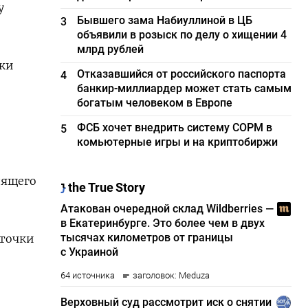
у
Бывшего зама Набиуллиной в ЦБ
3
объявили в розыск по делу о хищении 4
млрд рублей
тки
Отказавшийся от российского паспорта
4
банкир-миллиардер может стать самым
богатым человеком в Европе
ФСБ хочет внедрить систему СОРМ в
5
комьютерные игры и на криптобиржи
дящего
 точки