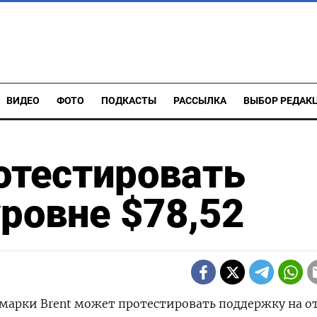
ВИДЕО
ФОТО
ПОДКАСТЫ
РАССЫЛКА
ВЫБОР РЕДАК
отестировать
ровне $78,52
ь марки Brent может протестировать поддержку на о