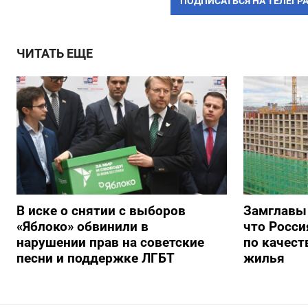
ПОДПИСАТЬСЯ НА ТЕЛЕГР
ЧИТАТЬ ЕЩЕ
В иске о снятии с выборов
Замглавы
«Яблоко» обвинили в
что Росси
нарушении прав на советские
по качест
песни и поддержке ЛГБТ
жилья