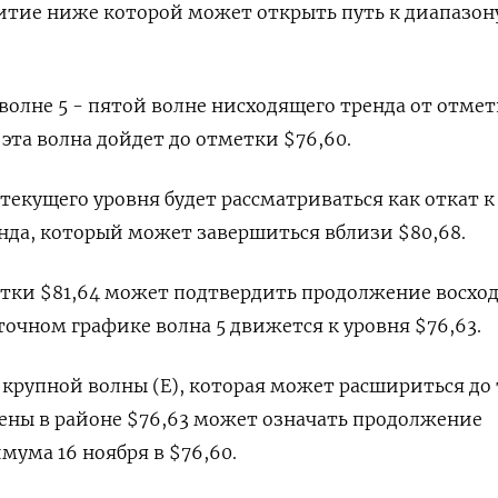
обитие ниже которой может открыть путь к диапазон
волне 5 - пятой волне нисходящего тренда от отме
 эта волна дойдет до отметки $76,60.
текущего уровня будет рассматриваться как откат к
да, который может завершиться вблизи $80,68.
етки $81,64 может подтвердить продолжение восхо
уточном графике волна 5 движется к уровня $76,63.
е крупной волны (E), которая может расшириться до
цены в районе $76,63 может означать продолжение
ума 16 ноября в $76,60.