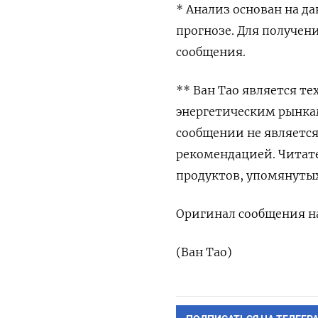
* Анализ основан на д
прогнозе. Для получен
сообщения.
** Ван Тао является т
энергетическим рынка
сообщении не являетс
рекомендацией. Читат
продуктов, упомянуты
Оригинал сообщения на
(Ван Тао)