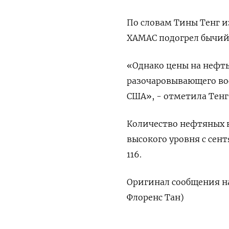
По словам Тины Тенг и
ХАМАС подогрел бычий 
«Однако цены на нефть
разочаровывающего во
США», - отметила Тенг
Количество нефтяных в
высокого уровня с сент
116.
Оригинал сообщения на
Флоренс Тан)