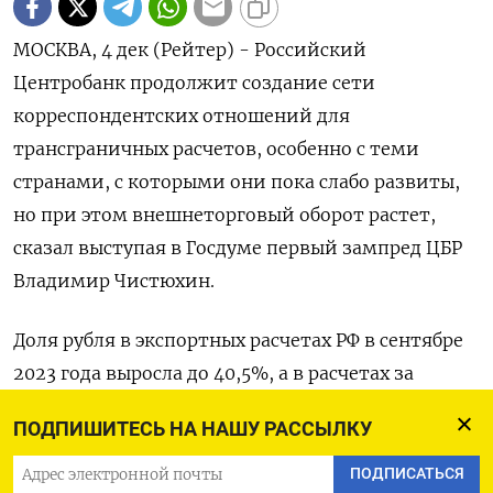
МОСКВА, 4 дек (Рейтер) - Российский
Центробанк продолжит создание сети
корреспондентских отношений для
трансграничных расчетов, особенно с теми
странами, с которыми они пока слабо развиты,
но при этом внешнеторговый оборот растет,
сказал выступая в Госдуме первый зампред ЦБР
Владимир Чистюхин.
Доля рубля в экспортных расчетах РФ в сентябре
2023 года выросла до 40,5%, а в расчетах за
импорт - до 31,4%, нового рекордного уровня.
ПОДПИШИТЕСЬ НА НАШУ РАССЫЛКУ
«Мы неплохо поработали и будем стараться
ПОДПИСАТЬСЯ