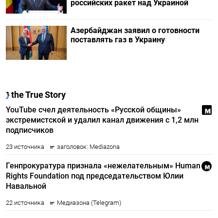
российских ракет над Украиной
Азербайджан заявил о готовности
поставлять газ в Украину