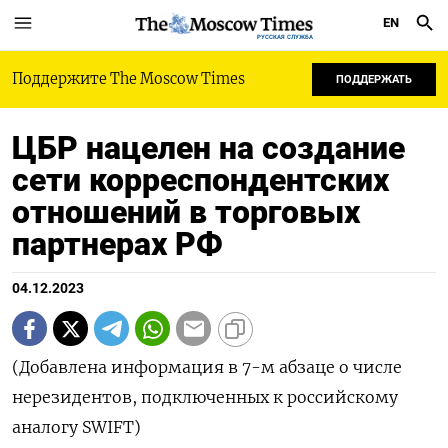
EN
РУССКАЯ СЛУЖБА
Поддержите The Moscow Times
ПОДДЕРЖАТЬ
ЦБР нацелен на создание
сети корреспондентских
отношений в торговых
партнерах РФ
04.12.2023
(Добавлена информация в 7-м абзаце о числе
нерезидентов, подключенных к российскому
аналогу SWIFT)