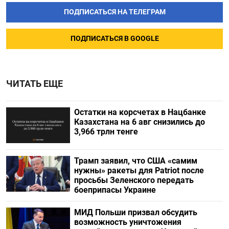
ПОДПИСАТЬСЯ НА ТЕЛЕГРАМ
ПОДПИСАТЬСЯ В GOOGLE
ЧИТАТЬ ЕЩЕ
Остатки на корсчетах в Нацбанке
Казахстана на 6 авг снизились до
3,966 трлн тенге
Трамп заявил, что США «самим
нужны» ракеты для Patriot после
просьбы Зеленского передать
боеприпасы Украине
МИД Польши призвал обсудить
возможность уничтожения