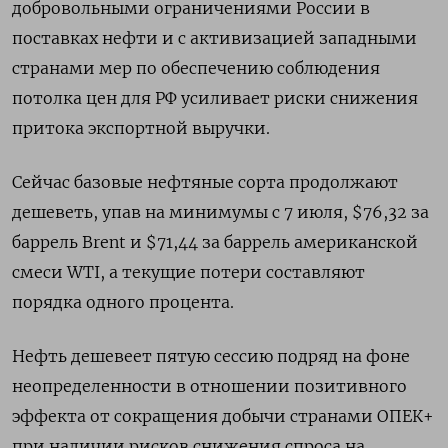
добровольными ограничениями России в
поставках нефти и с активизацией западными
странами мер по обеспечению соблюдения
потолка цен для РФ усиливает риски снижения
притока экспортной выручки.
Сейчас базовые нефтяные сорта продолжают
дешеветь, упав на минимумы с 7 июля, $76,32 за
баррель Brent и $71,44 за баррель американской
смеси WTI, а текущие потери составляют
порядка одного процента.
Нефть дешевеет пятую сессию подряд на фоне
неопределенности в отношении позитивного
эффекта от сокращения добычи странами ОПЕК+
при наличии рисков снижения спроса на