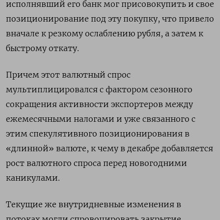
исполнявший его банк мог присовокупить и свое
позиционирование под эту покупку, что привело
вначале к резкому ослаблению рубля, а затем к
быстрому откату.
Причем этот валютный спрос
мультиплицировался с фактором сезонного
сокращения активности экспортеров между
ежемесячными налогами и уже связанного с
этим спекулятивного позиционирования в
«длинной» валюте, к чему в декабре добавляется
рост валютного спроса перед новогодними
каникулами.
Текущие же внутридневные изменения в
потоках могли спровоцировать закрытие