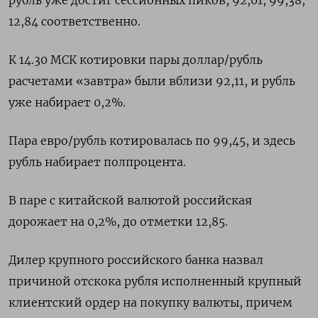
рубль уже достиг сессионных пиков, 92,01, 99,38,
12,84 соответственно.
К 14.30 МСК котировки пары доллар/рубль
расчетами «завтра» были вблизи 92,11, и рубль
уже набирает 0,2%.
Пара евро/рубль котировалась по 99,45, и здесь
рубль набирает полпроцента.
В паре с китайской валютой российская
дорожает на 0,2%, до отметки 12,85.
Дилер крупного российского банка назвал
причиной отскока рубля исполненный крупный
клиентский ордер на покупку валюты, причем