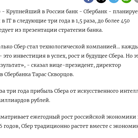
) - Крупнейший в России банк - Сбербанк - планируе
 IT в следующие три года в 1,5 раза, до более 450
едует из презентации стратегии банка.
олько Сбер стал технологической компанией... кажд
- это инвестиция в успех, рост и будущее Сбера. Но э
ультат», - сказал вице-президент, директор
 Сбербанка Тарас Скворцов.
 за три года прибыль Сбера от искусственного интел
миллиардов рублей.
сматривает ежегодный рост российской экономики 
6 годов, Сбер традиционно растет вместе с экономи