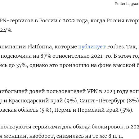
Petter Lagson
N-сервисов в России с 2022 года, когда Россия втор
124%.
 компании Platforma, которые
публикует
Forbes. Так,
подскочила
на 87% относительно 2021-го. В этом го
сь до 37%, однако это произошло на фоне высокой 
наибольшей долей пользователей VPN
в 2023 году во
р и Краснодарский край (9%), Санкт-Петербург (8%)
овская область (5%), Пермь и Пермский край (5%).
пользуются сервисами для обхода блокировок, в 202
оля женщин, наоборот, снизилась на те же 8 п. п.