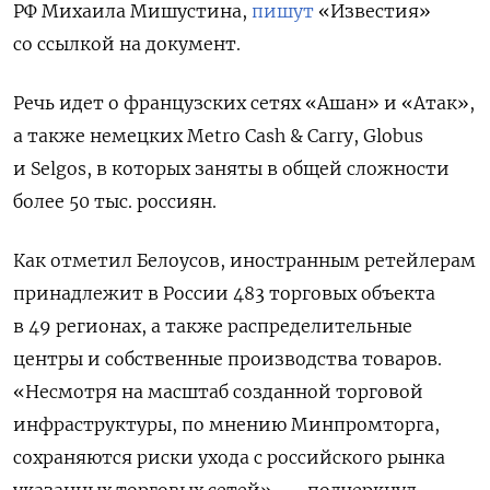
РФ Михаила Мишустина,
пишут
«Известия»
со ссылкой на документ.
Речь идет о французских сетях «Ашан» и «Атак»,
а также немецких Metro
Cash & Carry, Globus
и Selgos, в которых заняты в общей сложности
более 50 тыс. россиян.
Как отметил Белоусов, иностранным ретейлерам
принадлежит в России 483 торговых объекта
в 49 регионах, а также распределительные
центры и собственные производства товаров.
«Несмотря на масштаб созданной торговой
инфраструктуры, по мнению Минпромторга,
сохраняются риски ухода с российского рынка
указанных торговых сетей», — подчеркнул