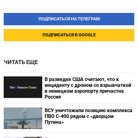
ПОДПИСАТЬСЯ НА ТЕЛЕГРАМ
ПОДПИСАТЬСЯ В GOOGLE
ЧИТАТЬ ЕЩЕ
В разведке США считают, что к
инциденту с дроном со взрывчаткой
в немецком аэропорту причастна
Россия
ВСУ уничтожили позицию комплекса
ПВО С-400 рядом с «дворцом
Путина»