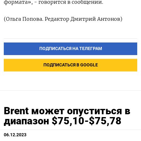
формата», - говорится в сообщении.
(Ольга Попова. Редактор Дмитрий Антонов)
ПОДПИСАТЬСЯ НА ТЕЛЕГРАМ
ПОДПИСАТЬСЯ В GOOGLE
Brent может опуститься в
диапазон $75,10-$75,78
06.12.2023