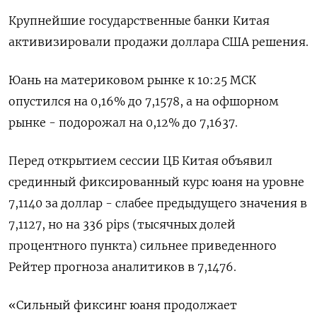
Крупнейшие государственные банки Китая
активизировали продажи доллара США решения.
Юань на материковом рынке к 10:25 МСК
опустился на 0,16% до​ 7,1578​, а на офшорном
рынке - подорожал на 0,12% до 7,1637.
Перед открытием сессии ЦБ Китая объявил
срединный фиксированный курс юаня на уровне
7,1140 за доллар - слабее предыдущего значения в
7,1127, но на 336 pips (тысячных долей
процентного пункта) сильнее приведенного
Рейтер прогноза аналитиков в 7,1476.
«Сильный фиксинг юаня продолжает