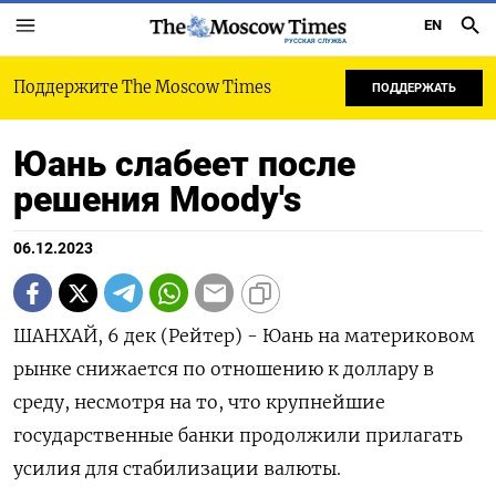
EN
РУССКАЯ СЛУЖБА
Поддержите The Moscow Times
ПОДДЕРЖАТЬ
Юань слабеет после
решения Moody's
06.12.2023
ШАНХАЙ, 6 дек (Рейтер) - Юань на материковом
рынке снижается по отношению к доллару в
среду, несмотря на то, что крупнейшие
государственные банки продолжили прилагать
усилия для стабилизации валюты.