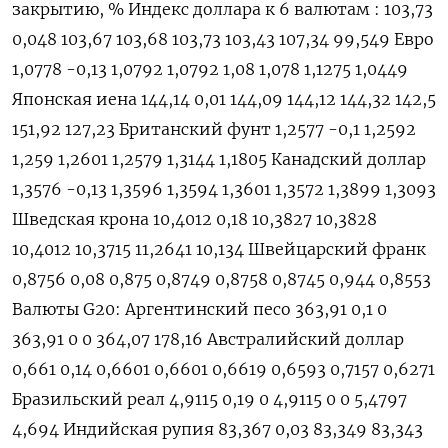
закрытию, % Индекс доллара к 6 валютам : 103,73
0,048 103,67 103,68 103,73 103,43 107,34 99,549 Евро
1,0778 -0,13 1,0792 1,0792 1,08 1,078 1,1275 1,0449
Японская иена 144,14 0,01 144,09 144,12 144,32 142,5
151,92 127,23 Британский фунт 1,2577 -0,1 1,2592
1,259 1,2601 1,2579 1,3144 1,1805 Канадский доллар
1,3576 -0,13 1,3596 1,3594 1,3601 1,3572 1,3899 1,3093
Шведская крона 10,4012 0,18 10,3827 10,3828
10,4012 10,3715 11,2641 10,134 Швейцарский франк
0,8756 0,08 0,875 0,8749 0,8758 0,8745 0,944 0,8553
Валюты G20: Аргентинский песо 363,91 0,1 0
363,91 0 0 364,07 178,16 Австралийский доллар
0,661 0,14 0,6601 0,6601 0,6619 0,6593 0,7157 0,6271
Бразильский реал 4,9115 0,19 0 4,9115 0 0 5,4797
4,694 Индийская рупия 83,367 0,03 83,349 83,343