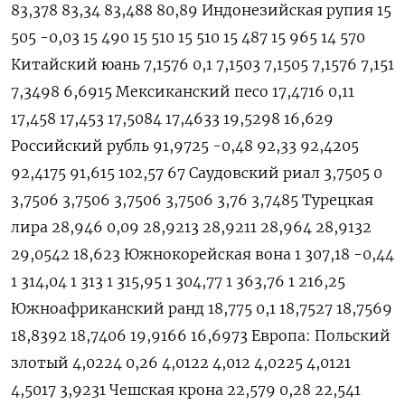
83,378 83,34 83,488 80,89 Индонезийская рупия 15
505 -0,03 15 490 15 510 15 510 15 487 15 965 14 570
Китайский юань 7,1576 0,1 7,1503 7,1505 7,1576 7,151
7,3498 6,6915 Мексиканский песо 17,4716 0,11
17,458 17,453 17,5084 17,4633 19,5298 16,629
Российский рубль 91,9725 -0,48 92,33 92,4205
92,4175 91,615 102,57 67 Саудовский риал 3,7505 0
3,7506 3,7506 3,7506 3,7506 3,76 3,7485 Турецкая
лира 28,946 0,09 28,9213 28,9211 28,964 28,9132
29,0542 18,623 Южнокорейская вона 1 307,18 -0,44
1 314,04 1 313 1 315,95 1 304,77 1 363,76 1 216,25
Южноафриканский ранд 18,775 0,1 18,7527 18,7569
18,8392 18,7406 19,9166 16,6973 Европа: Польский
злотый 4,0224 0,26 4,0122 4,012 4,0225 4,0121
4,5017 3,9231 Чешская крона 22,579 0,28 22,541