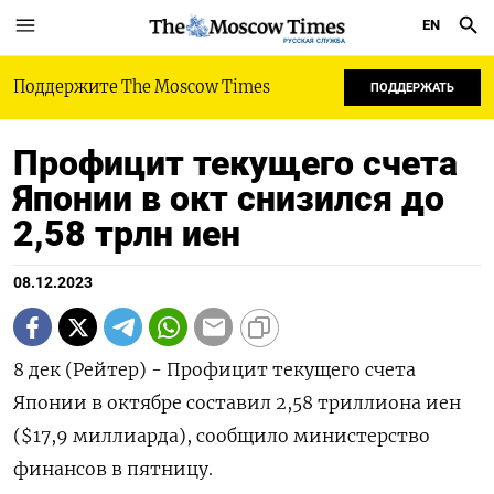
EN
РУССКАЯ СЛУЖБА
Поддержите The Moscow Times
ПОДДЕРЖАТЬ
Профицит текущего счета
Японии в окт снизился до
2,58 трлн иен
08.12.2023
8 дек (Рейтер) - Профицит текущего счета
Японии в октябре составил 2,58 триллиона иен
($17,9 миллиарда), сообщило министерство
финансов в пятницу.