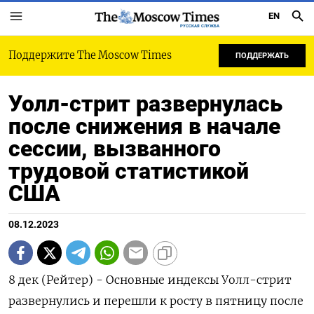
EN
РУССКАЯ СЛУЖБА
Поддержите The Moscow Times
ПОДДЕРЖАТЬ
Уолл-стрит развернулась
после снижения в начале
сессии, вызванного
трудовой статистикой
США
08.12.2023
8 дек (Рейтер) - Основные индексы Уолл-стрит
развернулись и перешли к росту в пятницу после