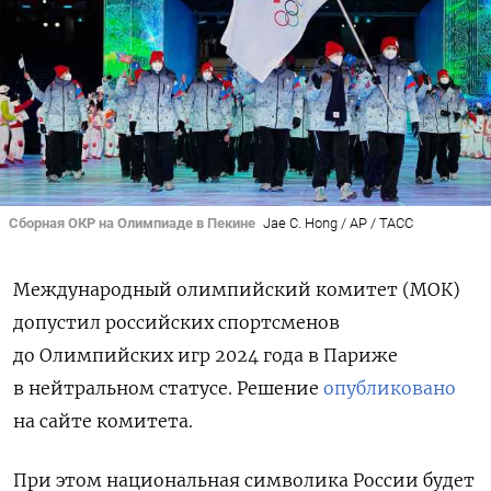
Сборная ОКР на Олимпиаде в Пекине
Jae C. Hong / AP / ТАСС
Международный олимпийский комитет (МОК)
допустил российских спортсменов
до Олимпийских игр 2024 года в Париже
в нейтральном статусе. Решение
опубликовано
на сайте комитета.
При этом национальная символика России будет