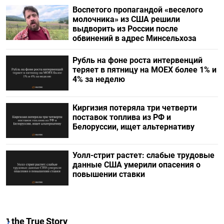
Воспетого пропагандой «веселого
молочника» из США решили
выдворить из России после
обвинений в адрес Минсельхоза
Рубль на фоне роста интервенций
теряет в пятницу на МОЕХ более 1% и
4% за неделю
Киргизия потеряла три четверти
поставок топлива из РФ и
Белоруссии, ищет альтернативу
Уолл-стрит растет: слабые трудовые
данные США умерили опасения о
повышении ставки