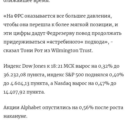
ближайшее время.
«На ФРС оказывается все большее давления,
чтобы она перешла к более мягкой позиции, и
эти цифры дадут Федрезерву повод продолжать
придерживаться »ястребиного« подхода», -
сказал Тони Рот из Wilmington Trust.
Индекс Dow Jones к 18:21 МСК вырос на 0,32% до
36.232,08 пункта, индекс S&P 500 поднялся 0,40%
до 4.604,13​ пункта, а Nasdaq вырос на 0,47% до
14.407,92 пункта.
Акции Alphabet опустились на 0,56% после роста
накануне.