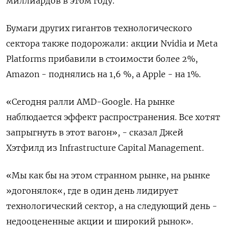
миллиардов в этом году.
Бумаги других гигантов технологического
сектора также подорожали: акции Nvidia и Meta
Platforms прибавили в стоимости более 2%,
Amazon - поднялись на 1,6 %, а Apple - на 1%.
«Сегодня ралли AMD-Google. На рынке
наблюдается эффект распространения. Все хотят
запрыгнуть в этот вагон», - сказал Джей
Хэтфилд из Infrastructure Capital Management.
«Мы как бы на этом странном рынке, на рынке
»догонялок«, где в один день лидирует
технологический сектор, а на следующий день -
недооцененные акции и широкий рынок».