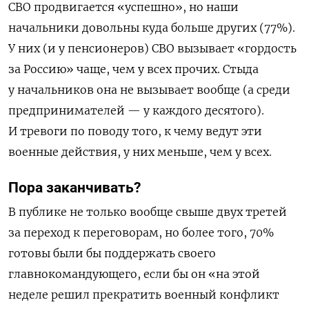
СВО продвигается «успешно», но наши
начальники довольны куда больше других (77%).
У них (и у пенсионеров) СВО вызывает «гордость
за Россию» чаще, чем у всех прочих. Стыда
у начальников она не вызывает вообще (а среди
предпринимателей — у каждого десятого).
И тревоги по поводу того, к чему ведут эти
военные действия, у них меньше, чем у всех.
Пора заканчивать?
В публике не только вообще свыше двух третей
за переход к переговорам, но более того, 70%
готовы были бы поддержать своего
главнокомандующего, если бы он «на этой
неделе решил прекратить военный конфликт