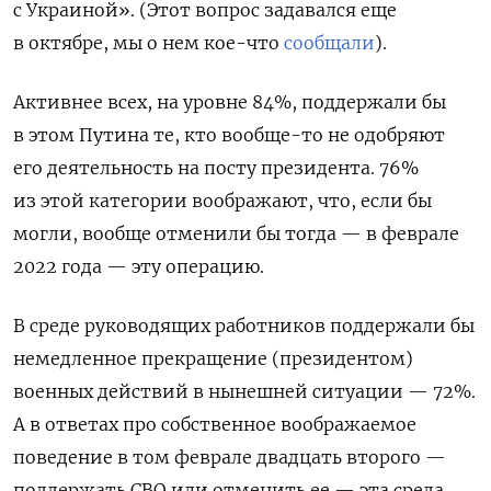
с Украиной». (Этот вопрос задавался еще
в октябре, мы о нем кое-что
сообщали
).
Активнее всех, на уровне 84%, поддержали бы
в этом Путина те, кто вообще-то не одобряют
его деятельность на посту президента. 76%
из этой категории воображают, что, если бы
могли, вообще отменили бы тогда — в феврале
2022 года — эту операцию.
В среде руководящих работников поддержали бы
немедленное прекращение (президентом)
военных действий в нынешней ситуации — 72%.
А в ответах про собственное воображаемое
поведение в том феврале двадцать второго —
поддержать СВО или отменить ее — эта среда