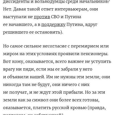
диссиденты и вольнодумцы среди начальников?
Нет. Давая такой ответ интервьюерам, они
выступали не
против
СВО и Путина
ее начавшего, а в
поддержку
Путина, вдруг
решившего ее остановить).
Но самое сильное несогласие с перемирием или
миром на этих условиях проявили пенсионеры.
Вот кому, оказывается, всего важнее не уступить
врагу ни пяди, если мы ее забрали у него
и объявили нашей. Им не нужны эти земли; они
никогда там не будут, они ничего с них
не получат, и не ждут этой прибыли. Но за эти
земли как за символ они более всех готовы,
оказывается, платить русской кровью (правда,