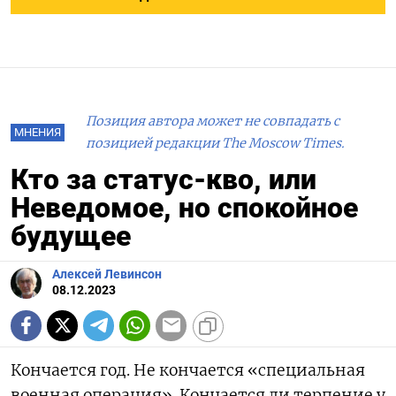
Позиция автора может не совпадать с
МНЕНИЯ
позицией редакции The Moscow Times.
Кто за статус-кво, или
Неведомое, но спокойное
будущее
Алексей Левинсон
08.12.2023
Кончается год. Не кончается «специальная
военная операция». Кончается ли терпение у