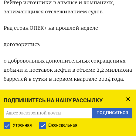
Рейтер источники в альянсе и компаниях,
занимающихся отслеживанием судов.
Ряд стран ОПЕК+ на прошлой неделе
договорились
о добровольных дополнительных сокращениях
добычи и поставок нефти в объеме 2,2 миллиона
баррелей в сутки в первом квартале 2024 года.
Опасения по поводу состояния экономики Китая
ПОДПИШИТЕСЬ НА НАШУ РАССЫЛКУ
и роста добычи нефти в США также
ПОДПИСАТЬСЯ
способствовали просадке рынка на этой неделе.
Утренняя
Еженедельная
Данные китайской таможни показали, что