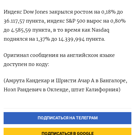
Индекс Dow Jones закрылся ростом на 0,18% до
36.117,57 пункта, индекс S&P 500 вырос на 0,80%
до 4.585,59 пункта​, в то время как ​Nasdaq
поднялся на 1,37% до 14.339,994 пункта​.
Оригинал сообщения на английском языке
доступен по коду:
(Амрута Кандекар и Шристи Ачар А в Бангалоре,
Ноэл Рандевич в Окленде, штат Калифорния)
ПОДПИСАТЬСЯ НА ТЕЛЕГРАМ
ПОДПИСАТЬСЯ В GOOGLE