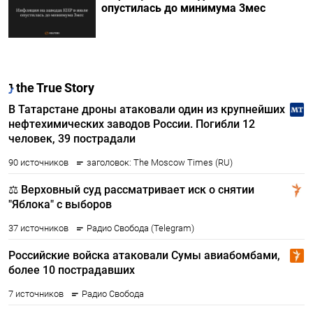
опустилась до минимума 3мес