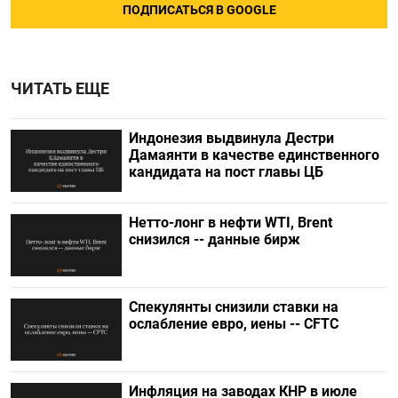
ПОДПИСАТЬСЯ В GOOGLE
ЧИТАТЬ ЕЩЕ
Индонезия выдвинула Дестри
⁠Дамаянти в качестве единственного
кандидата на пост главы ЦБ
Нетто-лонг в нефти WTI, Brent
снизился -- данные бирж
Спекулянты снизили ставки на
ослабление евро, иены -- CFTC
Инфляция на заводах КНР в июле