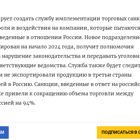
рует создать службу имплементации торговых сан
роля и воздействия на компании, которые пытаютс
веденные в отношении России. Новое подразделени
нирован на начало 2024 года, получит полномочия
нарушение законодательства и передавать уголовн
тветствующие ведомства. Служба также будет следи
и не экспортировали продукцию в третьи страны
ей в Россию. Санкции, введенные в ответ на россий
же привели к сокращению объема торговли между
ссией на 94%.
АМ
ПОДПИСАТЬСЯ В 