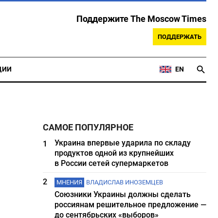
Поддержите The Moscow Times
ПОДДЕРЖАТЬ
ЦИИ
EN
САМОЕ ПОПУЛЯРНОЕ
Украина впервые ударила по складу
1
продуктов одной из крупнейших
в России сетей супермаркетов
2
МНЕНИЯ
ВЛАДИСЛАВ ИНОЗЕМЦЕВ
Союзники Украины должны сделать
россиянам решительное предложение —
до сентябрьских «выборов»