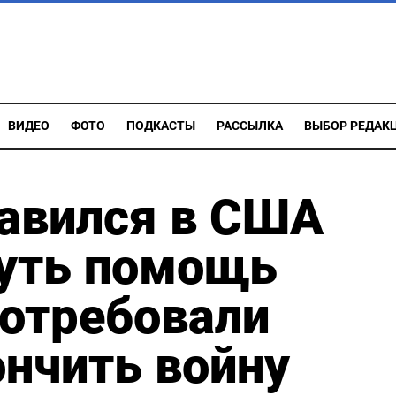
ВИДЕО
ФОТО
ПОДКАСТЫ
РАССЫЛКА
ВЫБОР РЕДАК
равился в США
нуть помощь
потребовали
ончить войну