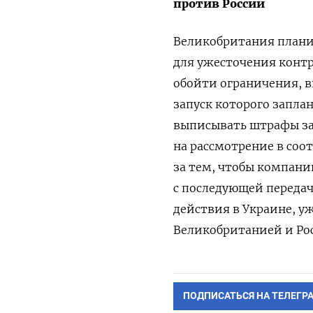
против России
Великобритания плани
для ужесточения конт
обойти ограничения, в
запуск которого запла
выписывать штрафы за 
на рассмотрение в соо
за тем, чтобы компани
с последующей передач
действия в Украине, у
Великобританией и Ро
ПОДПИСАТЬСЯ НА ТЕЛЕГР