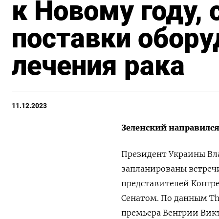
к Новому году,
поставки обору
лечения рака
11.12.2023
Зеленский направилс
Президент Украины В
запланированы встреч
представителей Конгр
Сенатом. По данным Th
премьера Венгрии Викт