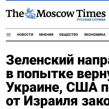
РУССКАЯ СЛУЖБА
НОВОСТИ
МНЕНИЯ
ОБЩЕСТВО
ЭКОНОМИКА
Зеленский нап
в попытке вер
Украине, США 
от Израиля зак