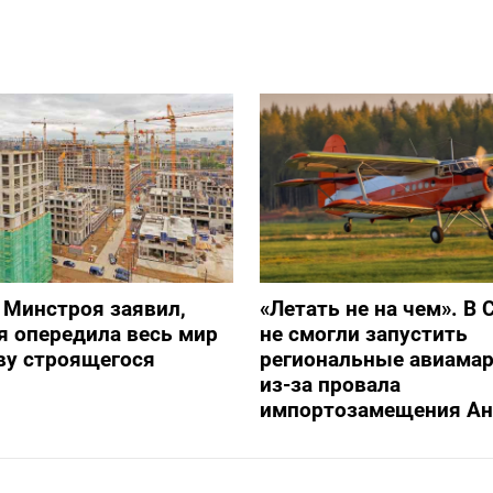
 Минстроя заявил,
«Летать не на чем». В 
я опередила весь мир
не смогли запустить
ву строящегося
региональные авиама
из-за провала
импортозамещения Ан