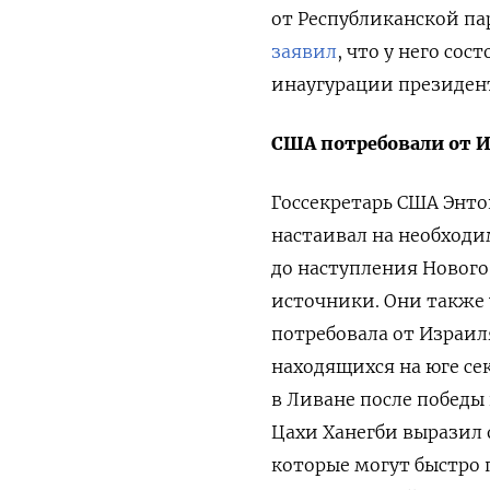
от Республиканской п
заявил
, что у него со
инаугурации президент
США потребовали от И
Госсекретарь США Энто
настаивал на необходи
до наступления Нового
источники. Они также
потребовала от Израил
находящихся на юге сек
в Ливане после победы
Цахи Ханегби выразил 
которые могут быстро 