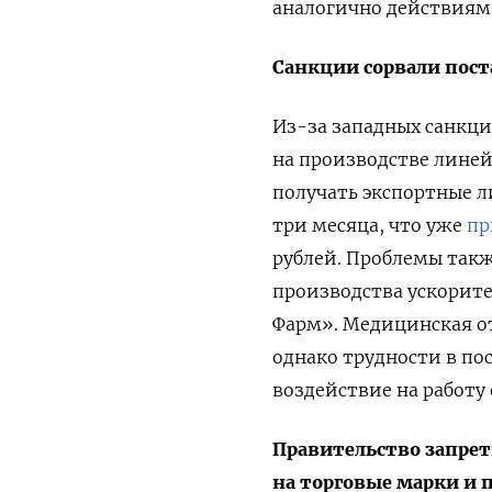
аналогично действиям 
Санкции сорвали пост
Из-за западных санкц
на производстве линей
получать экспортные 
три месяца, что уже
пр
рублей. Проблемы такж
производства ускорите
Фарм». Медицинская от
однако трудности в по
воздействие на работу
Правительство запре
на торговые марки и 