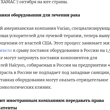
ХАМАС 7 октября на юге страны.
авки оборудования для лечения рака
ий американская компания Varian, специализирующ
ных ускорителей для лучевой терапии, теперь вын
лицензии от властей США. Этот процесс занимает 
ивело
к срыву поставок оборудования в Россию на 1,
е могут затронуть поставки компонентов для
лей Halcyon, собираемых в России на предприятии 
расль в России не подпадает под западные санкции
ставках оборудования могут оказать отрицательное
 онкологических клиник.
тит иностранным компаниям передавать права
патенты