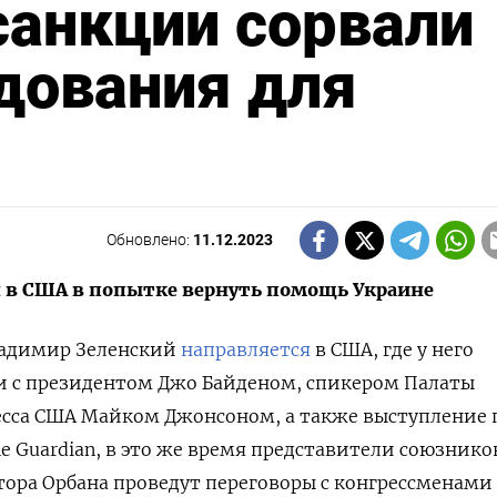
 cанкции сорвали
дования для
Обновлено:
11.12.2023
я в США в попытке вернуть помощь Украине
ладимир Зеленский
направляется
в США, где у него
и с президентом Джо Байденом, спикером Палаты
есса США Майком Джонсоном, а также выступление 
e Guardian, в это же время представители союзнико
ора Орбана проведут переговоры с конгрессменами