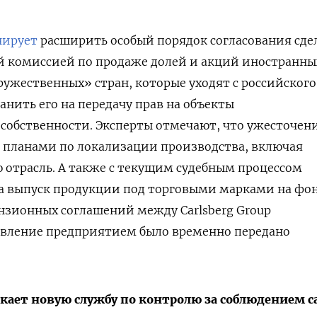
нирует
расширить особый порядок согласования сде
й комиссией по продаже долей и акций иностранны
ужественных» стран, которые уходят с российского
анить его на передачу прав на объекты
собственности.
Эксперты отмечают, что ужесточен
с планами по локализации производства, включая
отрасль. А также с текущим судебным процессом
на выпуск продукции под торговыми марками на фо
зионных соглашений между Carlsberg Group
авление предприятием было временно передано
кает новую службу по контролю за соблюдением 