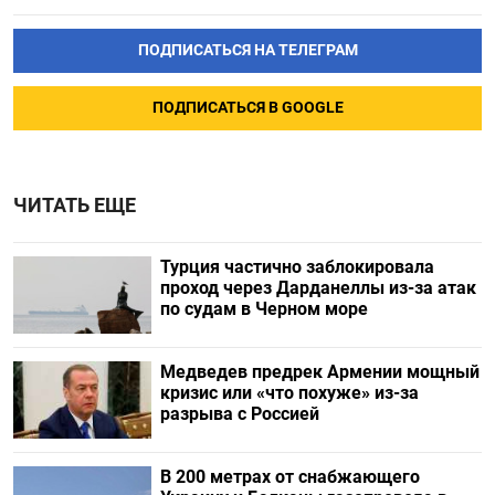
ПОДПИСАТЬСЯ НА ТЕЛЕГРАМ
ПОДПИСАТЬСЯ В GOOGLE
ЧИТАТЬ ЕЩЕ
Турция частично заблокировала
проход через Дарданеллы из-за атак
по судам в Черном море
Медведев предрек Армении мощный
кризис или «что похуже» из-за
разрыва с Россией
В 200 метрах от снабжающего