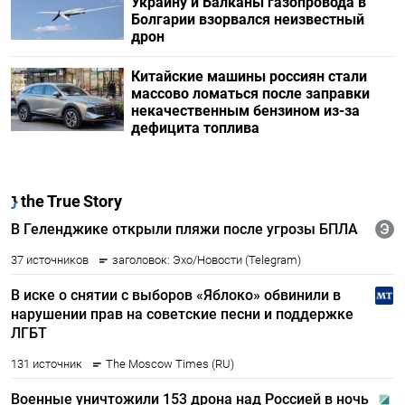
Украину и Балканы газопровода в
Болгарии взорвался неизвестный
дрон
Китайские машины россиян стали
массово ломаться после заправки
некачественным бензином из-за
дефицита топлива