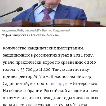
Академик РАН, ректор МГУ Виктор Садовничий
Софья Сандурская / Агентство «Москва»
Количество кандидатских диссертаций,
защищенных в российских вузах в 2022 году,
упало практически втрое по сравнению с 2010
годом: с 33 700 до 11 400. Такую статистику
привел ректор МГУ им. Ломоносова Виктор
Садовничий, которого
цитирует
«Интерфакс».
На общем собрании Российской академии наук
он отметил, что в последние годы число новых
кандидатов наук сокращается на 9% в год.