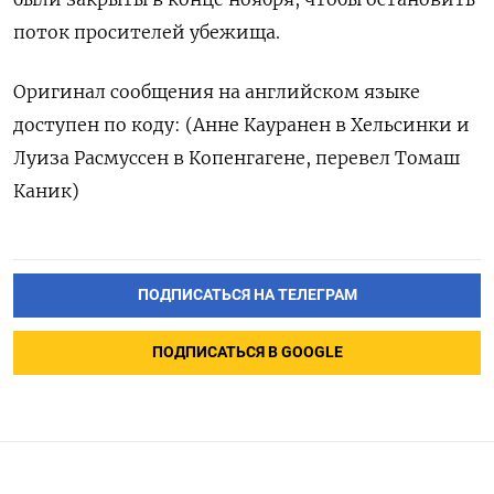
поток просителей убежища.
Оригинал сообщения на английском языке
доступен по коду: (Анне Кауранен в Хельсинки и
Луиза Расмуссен в Копенгагене, перевел Томаш
Каник)
ПОДПИСАТЬСЯ НА ТЕЛЕГРАМ
ПОДПИСАТЬСЯ В GOOGLE