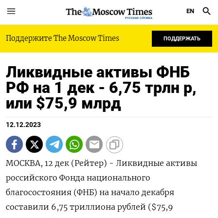
EN
РУССКАЯ СЛУЖБА
Поддержите The Moscow Times
ПОДДЕРЖАТЬ
Ликвидные активы ФНБ
РФ на 1 дек - 6,75 трлн р,
или $75,9 млрд
12.12.2023
МОСКВА, 12 дек (Рейтер) - Ликвидные активы
российского Фонда национального
благосостояния (ФНБ) на начало декабря
составили 6,75 триллиона рублей ($75,9