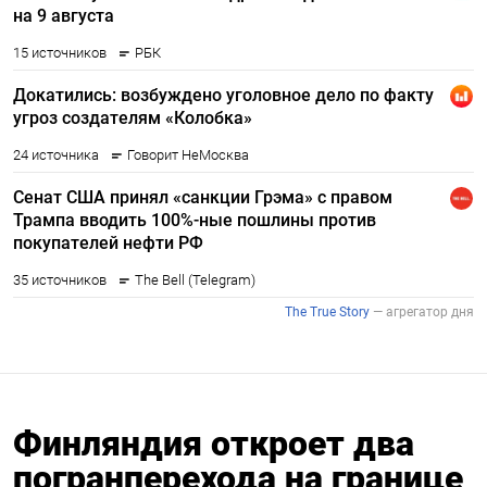
Финляндия откроет два
погранперехода на границе