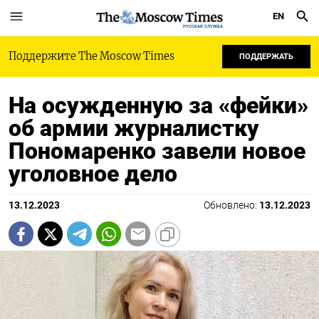
EN
РУССКАЯ СЛУЖБА
Поддержите The Moscow Times
ПОДДЕРЖАТЬ
На осужденную за «фейки»
об армии журналистку
Пономаренко завели новое
уголовное дело
13.12.2023
Обновлено:
13.12.2023