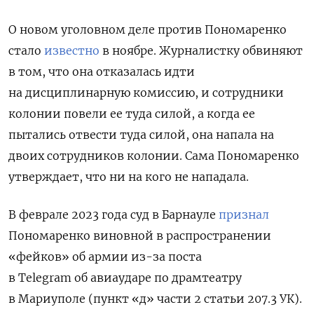
О новом уголовном деле против Пономаренко
стало
известно
в ноябре. Журналистку обвиняют
в том, что она отказалась идти
на дисциплинарную комиссию, и сотрудники
колонии повели ее туда силой, а когда ее
пытались отвести туда силой, она напала на
двоих сотрудников колонии. Сама Пономаренко
утверждает, что ни на кого не нападала.
В феврале 2023 года суд в Барнауле
признал
Пономаренко виновной в распространении
«фейков» об армии из-за поста
в Telegram об авиаударе по драмтеатру
в Мариуполе (пункт «д» части 2 статьи 207.3 УК).