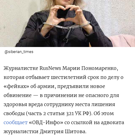
@siberian_times
Журналистке RusNews Марии Пономаренко,
которая отбывает шестилетний срок по делу о
«фейках» об армии, предъявили новое
обвинение — в причинении не опасного для
здоровья вреда сотруднику места лишения
свободы (часть 2 статьи 321 УК РФ). Об этом
сообщает
«ОВД-Инфо» со ссылкой на адвоката
журналистки Дмитрия Шитова.