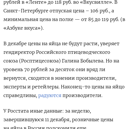
рублей в «Ленте» до 118 руб. во «Вкусвилле». В
Санкт-Петербурге отпуская цена – 106 руб., а
минимальная цена на полке — от 85 до 119 руб. (в
«Азбуке вкуса»).
В декабре цены на яйца не будут расти, уверяет
гендиректор Российского птицеводческого
союза (Росптицесоюза) Галина Бобылева. Но на
уровень 70 рублей за десяток они вряд ли
вернутся, сходятся в мнении производители,
эксперты и ретейлеры. Наконец-то цены на яйцо
справедливы,
радуются
производители.
У Росстата иные данные:
за неделю,
завершившуюся 11 декабря, розничные цены
на яйца в России подскочили еще