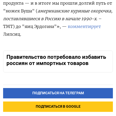
продукта — и в итоге мы прошли долгий путь от
"ножек Буша" (
американские куриные окорочка,
поставлявшиеся в Россию в начале 1990-х
. –
ТМТ) до "яиц Эрдогана"», —
комментирует
Липсиц.
Правительство потребовало избавить
россиян от импортных товаров
ПОДПИСАТЬСЯ НА ТЕЛЕГРАМ
ПОДПИСАТЬСЯ В GOOGLE