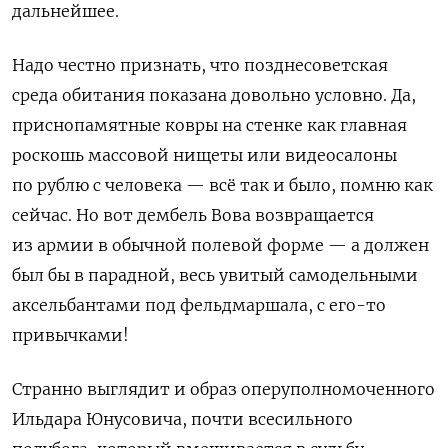
дальнейшее.
Надо честно признать, что позднесоветская
среда обитания показана довольно условно. Да,
приснопамятные ковры на стенке как главная
роскошь массовой нищеты или видеосалоны
по рублю с человека — всё так и было, помню как
сейчас. Но вот дембель Вова возвращается
из армии в обычной полевой форме — а должен
был бы в парадной, весь увитый самодельными
аксельбантами под фельдмаршала, с его-то
привычками!
Странно выглядит и образ оперуполномоченного
Ильдара Юнусовича, почти всесильного