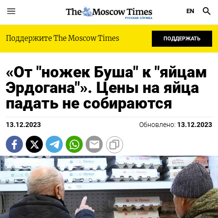
EN
РУССКАЯ СЛУЖБА
Поддержите The Moscow Times
ПОДДЕРЖАТЬ
«От "ножек Буша" к "яйцам
Эрдогана"». Цены на яйца
падать не собираются
13.12.2023
Обновлено:
13.12.2023