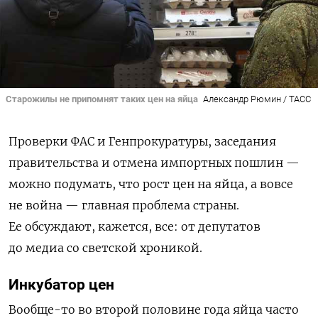
Старожилы не припомнят таких цен на яйца
Александр Рюмин / ТАСС
Проверки ФАС и Генпрокуратуры, заседания
правительства и отмена импортных пошлин —
можно подумать, что рост цен на яйца, а вовсе
не война — главная проблема страны.
Ее обсуждают, кажется, все: от депутатов
до медиа со светской хроникой.
Инкубатор цен
Вообще-то во второй половине года яйца часто