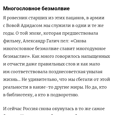
Многословное безмолвие
Я ровесник старших из этих пацанов, в армии
с Вовой Адидасом мы служили в одни и те же
годы. О той эпохе, которая предшествовала
фильму, Александр Галич пел: «Снова
многословное безмолвие славит многодумное
безмыслие». Как много говорилось напыщенных
и отчасти даже правильных слов и как мало
им соответствовала позднесоветская унылая
жизнь… Не удивительно, что мы сбегали от этой
реальности в какие-то другие миры. Но да, кто
в библиотеку, а кто в подворотню.
И сейчас Россия снова окунулась в то же самое