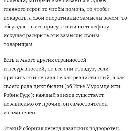
полубога, который вмешивается в судьбу
главного героя то чтобы помочь, то чтобы
покарать, а свои оперативные замыслы зачем-то
обсуждает в его присутствии по телефону,
искушая раскрыть эти замыслы своим
товарищам.
Есть и много других странностей
и несуразностей, но все они отпадут, если
принять этот сериал не как реалистичный, а как
своего рода цикл былин (об Илье Муромце или
Робин Гуде): каждый эпизод существует
независимо от прочих, он самостоятелен
и самоценен.
Этакий сборник легенд казанских подворотен.