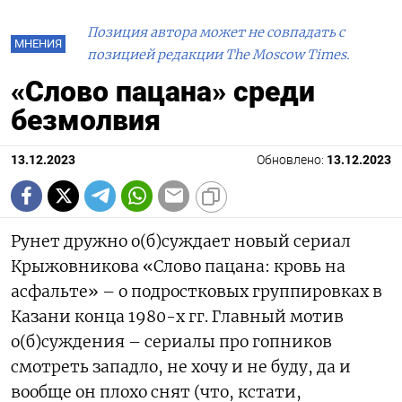
Позиция автора может не совпадать с
МНЕНИЯ
позицией редакции The Moscow Times.
«Слово пацана» среди
безмолвия
13.12.2023
Обновлено:
13.12.2023
Рунет дружно о(б)суждает новый сериал
Крыжовникова «Слово пацана: кровь на
асфальте» – о подростковых группировках в
Казани конца 1980-х гг. Главный мотив
о(б)суждения – сериалы про гопников
смотреть западло, не хочу и не буду, да и
вообще он плохо снят (что, кстати,