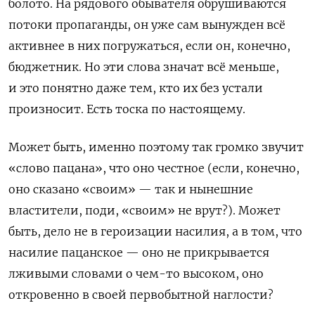
болото. На рядового обывателя обрушиваются
потоки пропаганды, он уже сам вынужден всё
активнее в них погружаться, если он, конечно,
бюджетник. Но эти слова значат всё меньше,
и это понятно даже тем, кто их без устали
произносит. Есть тоска по настоящему.
Может быть, именно поэтому так громко звучит
«слово пацана», что оно честное (если, конечно,
оно сказано «своим» — так и нынешние
властители, поди, «своим» не врут?). Может
быть, дело не в героизации насилия, а в том, что
насилие пацанское — оно не прикрывается
лживыми словами о чем-то высоком, оно
откровенно в своей первобытной наглости?