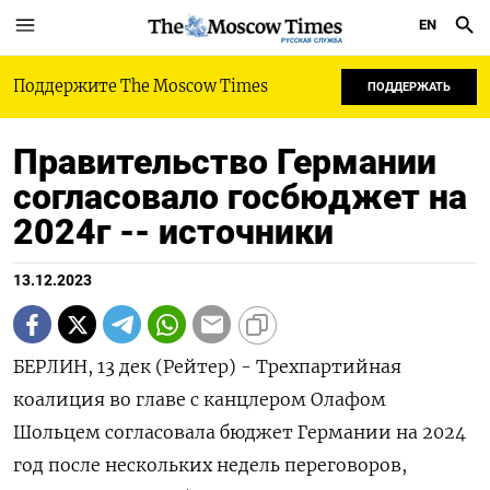
EN
РУССКАЯ СЛУЖБА
Поддержите The Moscow Times
ПОДДЕРЖАТЬ
Правительство Германии
согласовало госбюджет на
2024г -- источники
13.12.2023
БЕРЛИН, 13 дек (Рейтер) - Трехпартийная
коалиция во главе с канцлером Олафом
Шольцем согласовала бюджет Германии на 2024
год после нескольких недель переговоров,