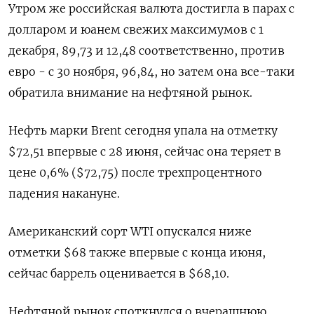
Утром же российская валюта достигла в парах с
долларом и юанем свежих максимумов с 1
декабря, 89,73 и 12,48 соответственно, против
евро - с 30 ноября, 96,84, но затем она все-таки
обратила внимание на нефтяной рынок.
Нефть марки Brent сегодня упала на отметку
$72,51 впервые с 28 июня, сейчас она теряет в
цене 0,6% ($72,75) после трехпроцентного
падения накануне.
Американский сорт WTI опускался ниже
отметки $68 также впервые с конца июня,
сейчас баррель оценивается в $68,10.
Нефтяной рынок споткнулся о вчерашнюю