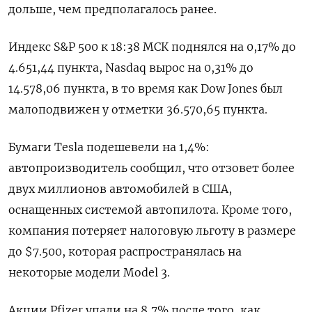
дольше, чем предполагалось ранее.
Индекс S&P 500 к 18:38 МСК поднялся на 0,17% до
4.651,44​ пункта, Nasdaq вырос на 0,31% до
14.578,06 пункта, в то время как Dow Jones был
малоподвижен у отметки 36.570,65 пункта.
Бумаги Tesla подешевели на 1,4%:
автопроизводитель сообщил, что отзовет более
двух миллионов автомобилей в США,
оснащенных системой автопилота. Кроме того,
компания потеряет налоговую льготу в размере
до $7.500, которая распространялась на
некоторые модели Model 3.
Акции Pfizer упали на 8,7% после того, как