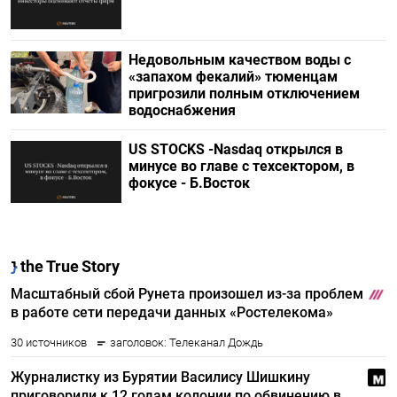
Недовольным качеством воды с
«запахом фекалий» тюменцам
пригрозили полным отключением
водоснабжения
US STOCKS -Nasdaq открылся в
минусе во главе с техсектором, в
фокусе - Б.Восток