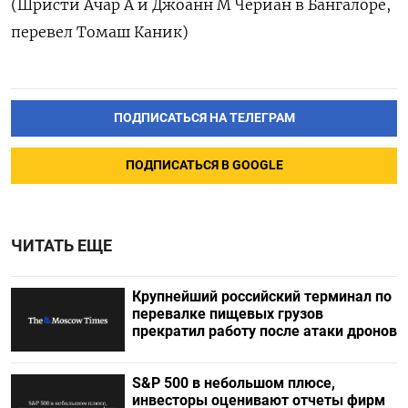
(Шристи Ачар А и Джоанн М Чериан в Бангалоре,
перевел Томаш Каник)
ПОДПИСАТЬСЯ НА ТЕЛЕГРАМ
ПОДПИСАТЬСЯ В GOOGLE
ЧИТАТЬ ЕЩЕ
Крупнейший российский терминал по
перевалке пищевых грузов
прекратил работу после атаки дронов
S&P 500 в небольшом плюсе,
инвесторы оценивают отчеты фирм