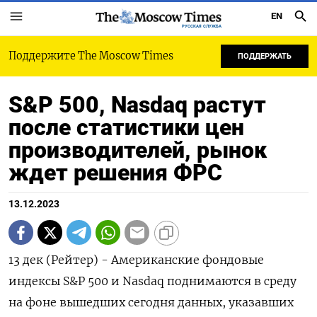
EN
РУССКАЯ СЛУЖБА
Поддержите The Moscow Times
ПОДДЕРЖАТЬ
S&P 500, Nasdaq растут
после статистики цен
производителей, рынок
ждет решения ФРС
13.12.2023
13 дек (Рейтер) - Американские фондовые
индексы S&P 500 и Nasdaq поднимаются в среду
на фоне вышедших сегодня данных, указавших