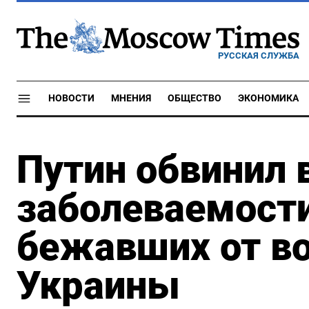
РУССКАЯ СЛУЖБА
НОВОСТИ
МНЕНИЯ
ОБЩЕСТВО
ЭКОНОМИКА
Путин обвинил 
заболеваемости
бежавших от в
Украины