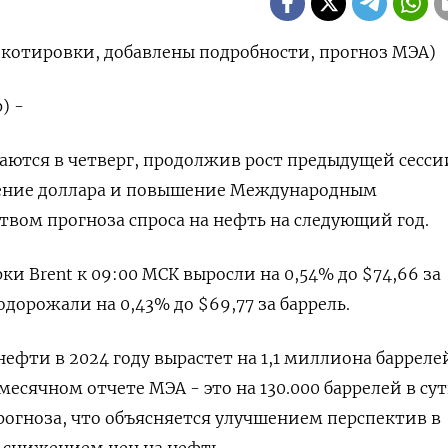
 котировки, добавлены подробности, прогноз МЭА)
) -
ются в четверг, продолжив рост предыдущей сесси
ление доллара и повышение Международным
твом прогноза спроса на нефть на следующий год.
и Brent к 09:00 МСК выросли на 0,54% до $74,66 за
одорожали на 0,43% до $69,77 за баррель.
ефти в 2024 году вырастет на 1,1 миллиона барреле
месячном отчете МЭА - это на 130.000 баррелей в су
огноза, что объясняется улучшением перспектив в
 снижением цен на нефть.