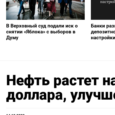
В Верховный суд подали иск о
Банки раз
снятии «Яблока» с выборов в
депозитно
Думу
настройки
Нефть растет н
доллара, улучш