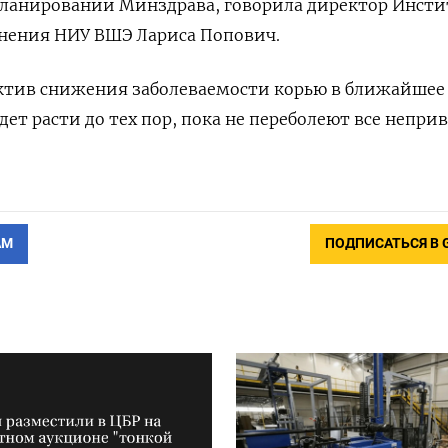
ланировании Минздрава, говорила директор Инсти
нения НИУ ВШЭ Лариса Попович.
ектив снижения заболеваемости корью в ближайшее
ет расти до тех пор, пока не переболеют все непри
АМ
ПОДПИСАТЬСЯ В 