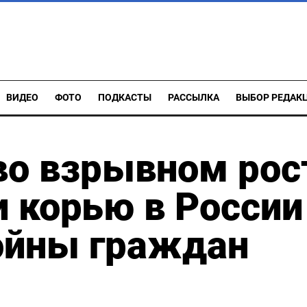
ВИДЕО
ФОТО
ПОДКАСТЫ
РАССЫЛКА
ВЫБОР РЕДАК
во взрывном рос
 корью в России
ойны граждан