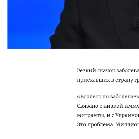
Резкий скачок заболев
приехавших в страну г
«Всплеск по заболеваем
Связано с низкой имму
мигранты, и с Украино
Это проблема. Миллион