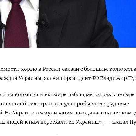
аемости корью в России связан с большим количест
раждан Украины, заявил президент РФ Владимир Пу
ости корью во всем мире наблюдается раз в четыре 
низацией тех стран, откуда прибывают трудовые
й. На Украине иммунизация находилась на низком у
ы людей к нам переехали из Украины», — сказал П