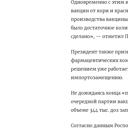
Одновременно с этим и
вакцин от кори и красн
производства вакцины 
было достаточное коли
сделано», — отметил 
Президент также призн
фармацевтических комп
решением уже работае
импортозамещению.
Не дожидаясь конца «
очередной партии вакц
объеме 344 тыс. доз за
Согласно данным Роспо