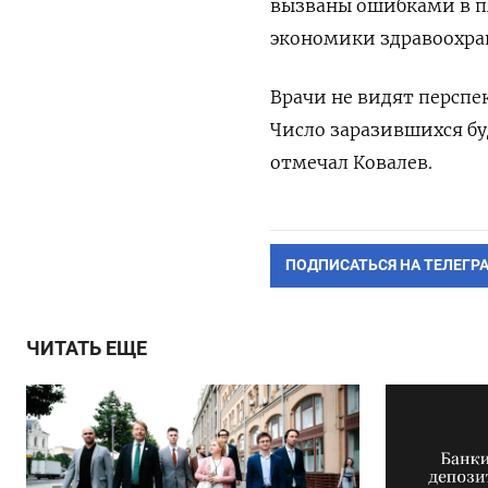
вызваны ошибками в п
экономики здравоохра
Врачи не видят персп
Число заразившихся буд
отмечал Ковалев.
ПОДПИСАТЬСЯ НА ТЕЛЕГР
ЧИТАТЬ ЕЩЕ