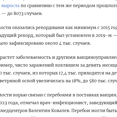
а
выросла
по сравнению с тем же периодом прошлого
 — до 8073 случаев.
ости оказались рекордными как минимум с 2015 го
дущий рекорд, который был установлен в 2019-м —
ыло зафиксировано около 4 тыс. случаев.
 растет заболеваемость и другими вакциноуправл
ример, число заражений коклюшем за девять месяц
 тыс. случаев, из которых 17,4 тыс. приходятся на д
 ветряной оспой увеличилась на 18%, до 580 тыс. случ
мости корью связан с перебоями в поставках вакцин
023 года, отмечал врач-инфекционист, заведующий
 медцентров Валентин Ковалев. Перебои могли быть