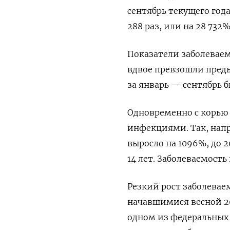
сентябрь текущего год
288 раз, или на 28 732%
Показатели заболеваем
вдвое превзошли преды
за январь — сентябрь б
Одновременно с корью
инфекциями. Так, нап
выросло на 1096%, до 20
14 лет. Заболеваемость
Резкий рост заболевае
начавшимися весной 2
одном из федеральных