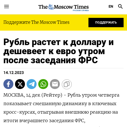
EN
РУССКАЯ СЛУЖБА
Поддержите The Moscow Times
ПОДДЕРЖАТЬ
Рубль растет к доллару и
дешевеет к евро утром
после заседания ФРС
14.12.2023
МОСКВА, 14 дек (Рейтер) - Рубль утром четверга
показывает смешанную динамику в ключевых
кросс-курсах, отыгрывая внешнюю реакцию на
итоги вчерашнего заседания ФРС,