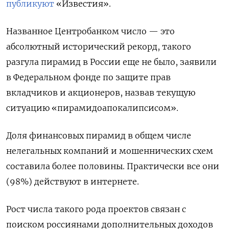
публикуют
«Известия».
Названное Центробанком число — это
абсолютный исторический рекорд, такого
разгула пирамид в России еще не было, заявили
в Федеральном фонде по защите прав
вкладчиков и акционеров, назвав текущую
ситуацию «пирамидоапокалипсисом».
Доля финансовых пирамид в общем числе
нелегальных компаний и мошеннических схем
составила более половины. Практически все они
(98%) действуют в интернете.
Рост числа такого рода проектов связан с
поиском россиянами дополнительных доходов