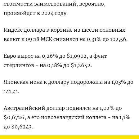
стоимости заимствований, вероятно,
произойдет в 2024 году.
Индекс доллара к корзине из шести основных
валют к 09:18 МСК снизился на 0,31% до 102,56​.
Евро вырос на 0,26% до $1,0902​, а фунт
стерлингов - на 0,18% до $1,2642​.
Японская иена к доллару подорожала на 1,03%​ до
141,41.
Австралийский доллар поднялся на 1,02% до
$0,6726​, а его новозеландский коллега - на 1,1%
до $0,6243​.