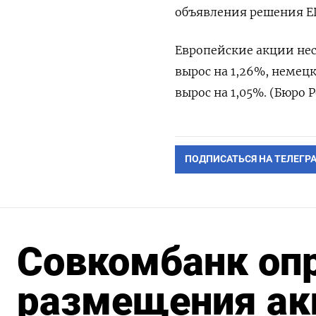
объявления решения Е
Европейские акции не
вырос на 1,26%, немец
вырос на 1,05%. (Бюро 
ПОДПИСАТЬСЯ НА ТЕЛЕГР
Совкомбанк оп
размещения акц