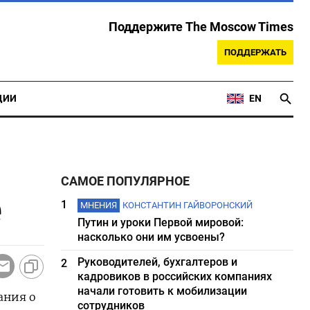
Поддержите The Moscow Times
ПОДДЕРЖАТЬ
ЦИИ
EN
САМОЕ ПОПУЛЯРНОЕ
е
1
МНЕНИЯ
КОНСТАНТИН ГАЙВОРОНСКИЙ
Путин и уроки Первой мировой:
насколько они им усвоены?
Руководителей, бухгалтеров и
2
кадровиков в российских компаниях
начали готовить к мобилизации
ания о
сотрудников