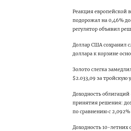
Реакция европейской в
подорожал на 0,46% до 
регулятор объявил реш
Доллар США сохранил с
доллара к корзине осно
Золото слегка замедли
$2.033,09 за тройскую 
Доходность облигаций 
принятия решения: дох
по сравнению с 2,092%
Доходность 10-летних 