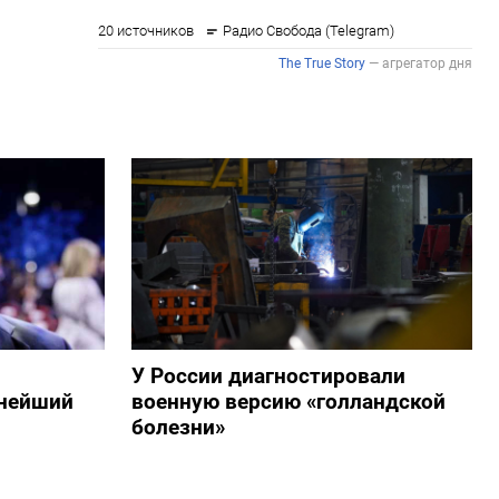
У России диагностировали
пнейший
военную версию «голландской
болезни»