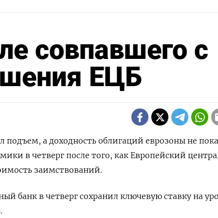
сле совпавшего с
шения ЕЦБ
ил подъем, а доходность облигаций еврозоны не пок
ики в четверг после того, как Европейский центр
тоимость заимствований.
ый банк в четверг сохранил ключевую ставку на ур
.