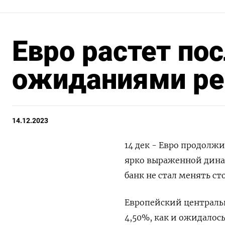
Евро растет по
ожиданиями ре
14.12.2023
14 дек - Евро продолж
ярко выраженной динам
банк не стал менять с
Европейский центральн
4,50%, как и ожидалось