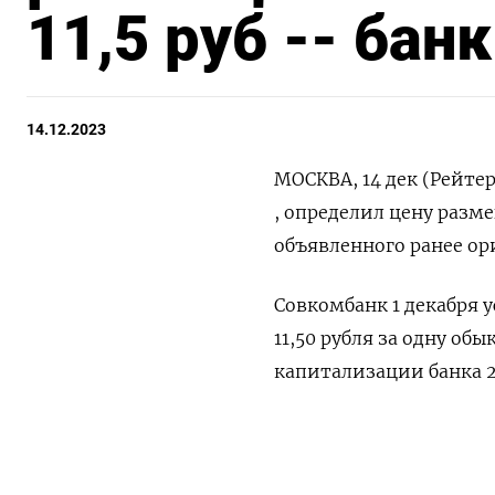
11,5 руб -- банк
14.12.2023
МОСКВА, 14 дек (Рейте
, определил цену разме
объявленного ранее ор
Совкомбанк 1 декабря 
11,50 рубля за одну о
капитализации банка 2
Сбор заявок происходи
ПОДПИШИТЕСЬ НА 
первый день сбора заяв