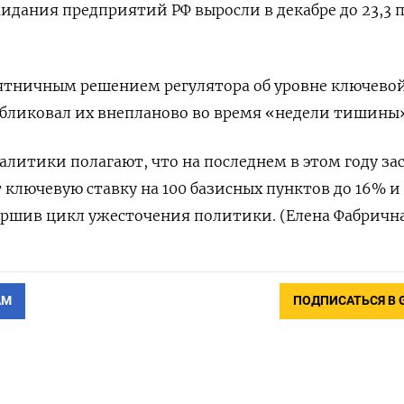
жидания предприятий РФ выросли в декабре до 23,3 п
ятничным решением регулятора об уровне ключево
убликовал их внепланово во время «недели тишины
литики полагают, что на последнем в этом году за
 ключевую ставку на 100 базисных пунктов до 16% и
ершив цикл ужесточения политики. (Елена Фабричн
АМ
ПОДПИСАТЬСЯ В 