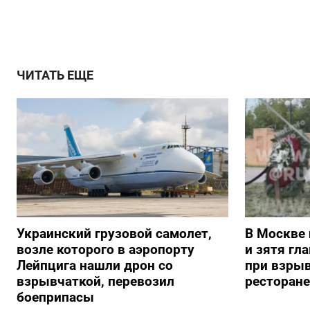
ЧИТАТЬ ЕЩЕ
Украинский грузовой самолет,
В Москве 
возле которого в аэропорту
и зятя гл
Лейпцига нашли дрон со
при взрыв
взрывчаткой, перевозил
ресторане
боеприпасы