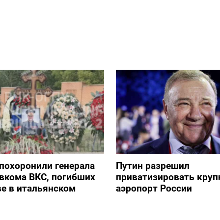
похоронили генерала
Путин разрешил
авкома ВКС, погибших
приватизировать кру
е в итальянском
аэропорт России