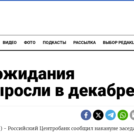
ВИДЕО
ФОТО
ПОДКАСТЫ
РАССЫЛКА
ВЫБОР РЕДАК
ожидания
росли в декабр
р) - Российский Центробанк сообщил накануне засед