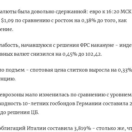
алюты была довольно сдержанной: евро к 16:20 МСК
$1,09​ по сравнению с ростом на 0,38% до того, как
ение.
лабость, начавшуюся с решения ФРС накануне - инде
вных валют снизился на 0,45% до 102,42.
ло подъем - спотовая цена слитков выросла на 0,33%
унцию.
еврозоны мало изменилась по сравнению с уровнем
одность 10-летних госбондов Германии составила 
 до решения ЦБ.
облигаций Италии составила 3,819% - столько же, чт