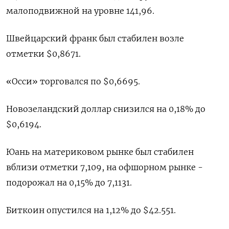
малоподвижной на уровне 141,96.
Швейцарский франк был стабилен возле
отметки $0,8671​.
«Осси» торговался по $0,6695​.
Новозеландский доллар снизился на 0,18% до
$0,6194​.
Юань на материковом рынке был стабилен
вблизи отметки 7,109​, на офшорном рынке -
подорожал на 0,15% до 7,1131.
Биткоин опустился на 1,12% до $42.551.