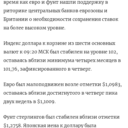
время как евро и фунт нашли поддержку в
риторике центральных банков еврозоны и
Британии о необходимости сохранения ставок
на более высоком уровне.
Индекс доллара к корзине из шести основных
валют к 09:20 МСК был стабилен на уровне 102​,
оставаясь вблизи минимума четырех месяцев в
101,76, зафиксированного в четверг.
Евро был малоподвижен возле отметки $1,0983​,
оставаясь вблизи достигнутого в четверг пика
двух недель в $1,1009.
Фунт стерлингов был стабилен вблизи отметки
$1,2758​. Японская иена к доллару была