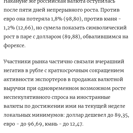
Накануне же российская валюта оступилась
после пяти дней непрерывного роста. Против
евро она потеряла 1,8% (98,80), против юаня -
1,2% (12,66), но сумела показать символический
рост в паре с долларом (89,88), обвалившимся на
форексе.
Участники рынка частично связали вчерашний
негатив в рубле с краткосрочным сокращением
активности экспортеров в продажах валютной
выручки при одновременном возможном росте
неспекулятивного спроса на иностранные
валюты по достижении ими на текущей неделе
локальных минимумов: доллар дешевел до 89,35,
евро - до 96,69, юань - до 12,47.