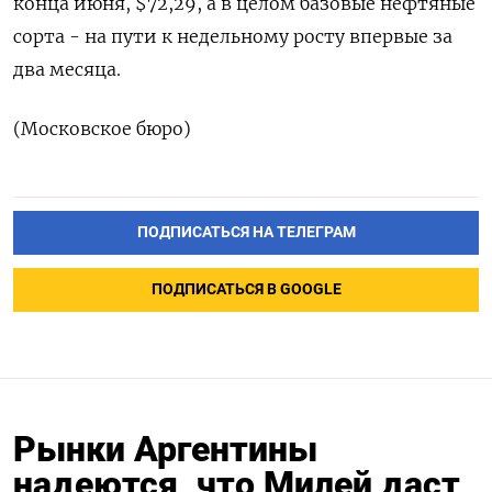
конца июня, $72,29, а в целом базовые нефтяные
сорта - на пути к недельному росту впервые за
два месяца.
(Московское бюро)
ПОДПИСАТЬСЯ НА ТЕЛЕГРАМ
ПОДПИСАТЬСЯ В GOOGLE
Рынки Аргентины
надеются, что Милей даст