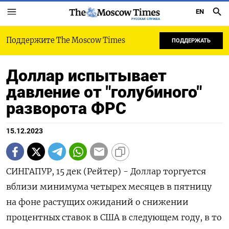
EN
РУССКАЯ СЛУЖБА
Поддержите The Moscow Times
ПОДДЕРЖАТЬ
Доллар испытывает
давление от "голубиного"
разворота ФРС
15.12.2023
СИНГАПУР, 15 дек (Рейтер) - Доллар торгуется
вблизи минимума четырех месяцев в пятницу
на фоне растущих ожиданий о снижении
процентных ставок в США в следующем году, в то