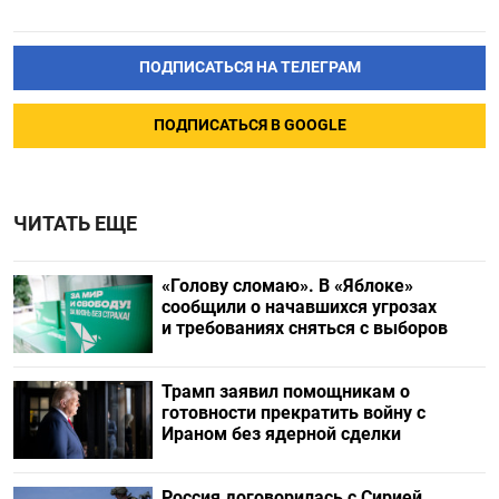
ПОДПИСАТЬСЯ НА ТЕЛЕГРАМ
ПОДПИСАТЬСЯ В GOOGLE
ЧИТАТЬ ЕЩЕ
«Голову сломаю». В «Яблоке»
сообщили о начавшихся угрозах
и требованиях сняться с выборов
Трамп заявил помощникам о
готовности прекратить войну с
Ираном без ядерной сделки
Россия договорилась с Сирией