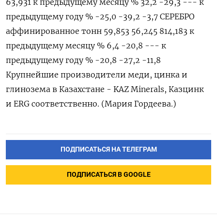
63,931 к предыдущему месяцу % 32,2 -29,3 --- к
предыдущему году % -25,0 -39,2 -3,7 СЕРЕБРО
аффинированное тонн 59,853 56,245 814,183 к
предыдущему месяцу % 6,4 -20,8 --- к
предыдущему году % -20,8 -27,2 -11,8
Крупнейшие производители меди, цинка и
глинозема в Казахстане - KAZ Minerals, Казцинк
и ERG соответственно. (Мария Гордеева.)
ПОДПИСАТЬСЯ НА ТЕЛЕГРАМ
ПОДПИСАТЬСЯ В GOOGLE