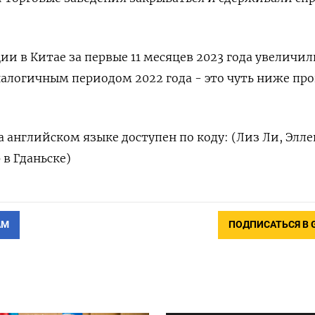
.
и в Китае за первые 11 месяцев 2023 года увеличил
налогичным периодом 2022 года - это чуть ниже про
 английском языке доступен по коду: (Лиз Ли, Элле
 в Гданьске)
АМ
ПОДПИСАТЬСЯ В 