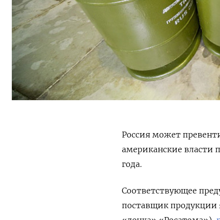
Россия может превенти
американские власти п
года.
Соответствующее пред
поставщик продукции я
«дочка» «Росатома»),