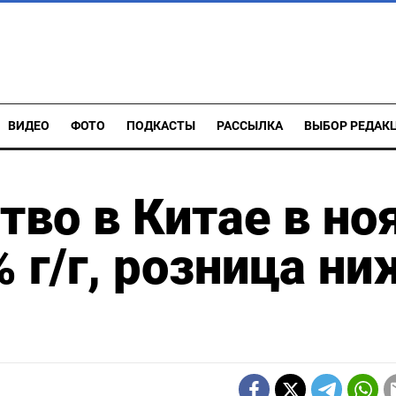
ВИДЕО
ФОТО
ПОДКАСТЫ
РАССЫЛКА
ВЫБОР РЕДАК
во в Китае в но
 г/г, розница ни