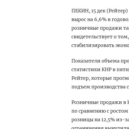
ПЕКИН, 15 дек (Рейтер
вырос на 6,6% в годов
розничные продажи так
свидетельствует о том
стабилизировать экон
Показатели объема пр
статистики КНР в пят
Рейтер, которые прогн
подъем производства с 
Розничные продажи в К
по сравнению с ростом
розницы на 12,5% из-з
ограничения вынудили 