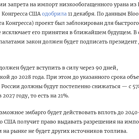
ии запрета на импорт низкообогащенного урана из 
й Конгресса США
одобрила
11 декабря. По данным Blo
та Конгресса) проект был заблокирован для быстрого
е исключает его принятия в ближайшем будущем. В 
палатами закон должен будет подписать президент
олжен будет вступить в силу через 90 дней,
кой до 2028 года. При этом до указанного срока объ
 России должны будут постепенно снижаться — с 57
в 2027 году, то есть на 21%.
озможное эмбарго будет действовать вплоть до 2040-
го США получит право выдавать разрешения на имп
и на рынке не будет других источников топлива.