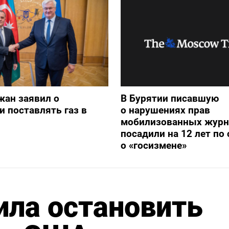
жан заявил о
В Бурятии писавшую
и поставлять газ в
о нарушениях прав
мобилизованных журн
посадили на 12 лет по 
о «госизмене»
ила остановить