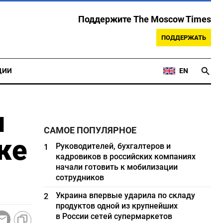
Поддержите The Moscow Times
ПОДДЕРЖАТЬ
ЦИИ
EN
я
САМОЕ ПОПУЛЯРНОЕ
же
Руководителей, бухгалтеров и
1
кадровиков в российских компаниях
начали готовить к мобилизации
сотрудников
Украина впервые ударила по складу
2
продуктов одной из крупнейших
в России сетей супермаркетов