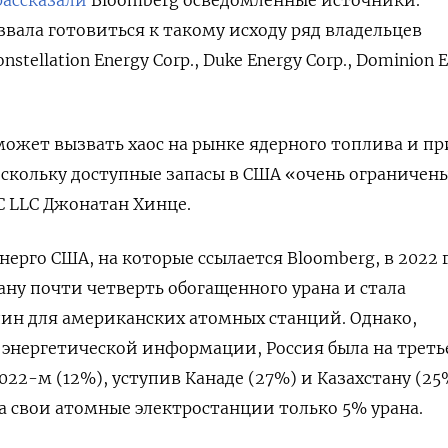
звала готовиться к такому исходу ряд владельцев
tellation Energy Corp., Duke Energy Corp., Dominion 
ожет вызвать хаос на рынке ядерного топлива и п
поскольку доступные запасы в США «очень ограничен
C
LLC
Джонатан Хинце.
ерго США, на которые ссылается Bloomberg, в 2022 
ану почти четверть обогащенного урана и стала
ин для американских атомных станций. Однако,
энергетической информации, Россия была на трет
022-м (12%), уступив Канаде (27%) и Казахстану (25
 свои атомные электростанции только 5% урана.