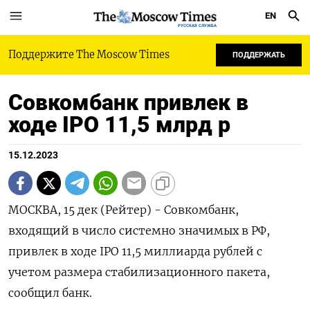
EN
РУССКАЯ СЛУЖБА
Поддержите The Moscow Times
ПОДДЕРЖАТЬ
Совкомбанк привлек в
ходе IPO 11,5 млрд р
15.12.2023
МОСКВА, 15 дек (Рейтер) - Совкомбанк,
входящий в число системно значимых в РФ,
привлек в ходе IPO 11,5 миллиарда рублей с
учетом размера стабилизационного пакета,
сообщил банк.