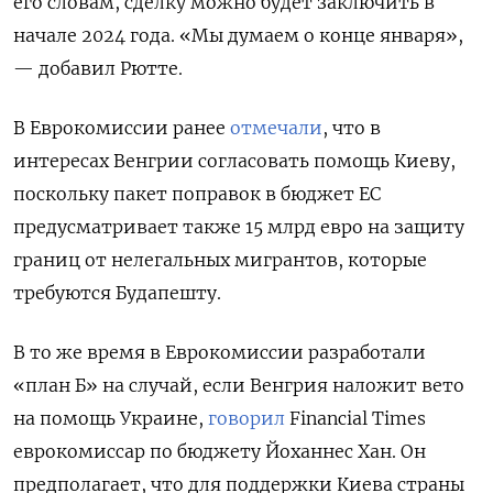
его словам, сделку можно будет заключить в
начале 2024 года. «Мы думаем о конце января»,
— добавил Рютте.
В Еврокомиссии ранее
отмечали
, что в
интересах Венгрии согласовать помощь Киеву,
поскольку пакет поправок в бюджет ЕС
предусматривает также 15 млрд евро на защиту
границ от нелегальных мигрантов, которые
требуются Будапешту.
В то же время в Еврокомиссии разработали
«план Б» на случай, если Венгрия наложит вето
на помощь Украине,
говорил
Financial
Times
еврокомиссар по бюджету Йоханнес Хан. Он
предполагает, что для поддержки Киева страны