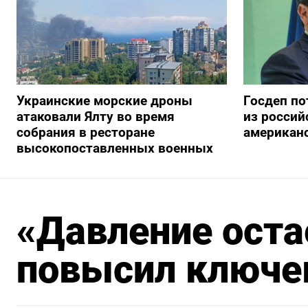
Украинские морские дроны
Госдеп по
атаковали Ялту во время
из росси
собрания в ресторане
американ
высокопоставленных военных
«Давление оста
повысил ключе