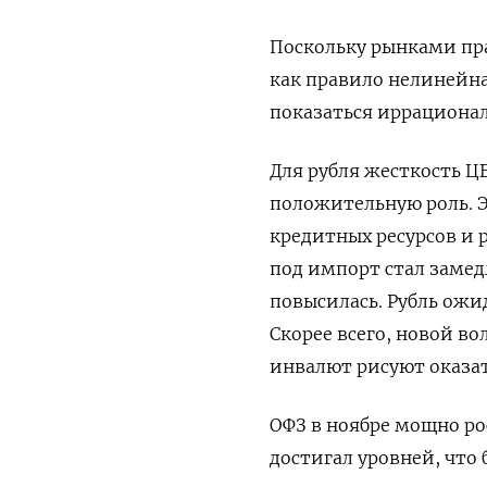
Поскольку рынками пр
как правило нелинейна
показаться иррациональ
Для рубля жесткость Ц
положительную роль. Э
кредитных ресурсов и 
под импорт стал замед
повысилась. Рубль ожид
Скорее всего, новой в
инвалют рисуют оказа
ОФЗ в ноябре мощно рос
достигал уровней, что 