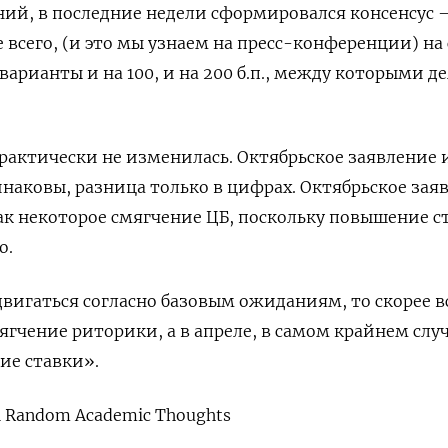
й, в последние недели сформировался консенсус –
 всего, (и это мы узнаем на пресс-конференции) на
арианты и на 100, и на 200 б.п., между которыми д
рактически не изменилась. Октябрьское заявление 
наковы, разница только в цифрах. Октябрьское зая
к некоторое смягчение ЦБ, поскольку повышение с
о.
двигаться согласно базовым ожиданиям, то скорее в
гчение риторики, а в апреле, в самом крайнем случ
ие ставки».
l Random Academic Thoughts