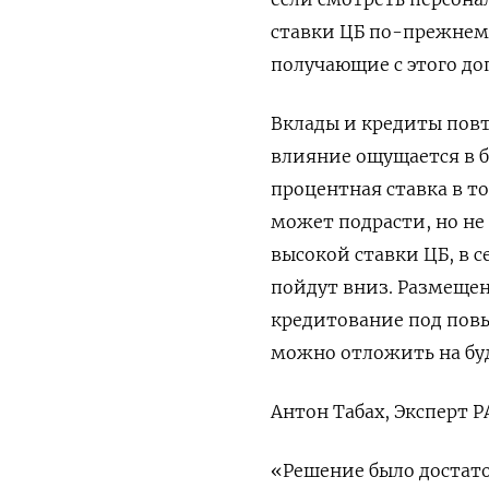
ставки ЦБ по-прежнем
получающие с этого до
Вклады и кредиты пов
влияние ощущается в 
процентная ставка в т
может подрасти, но не
высокой ставки ЦБ, в 
пойдут вниз. Размещен
кредитование под пов
можно отложить на буд
Антон Табах, Эксперт Р
«Решение было достат