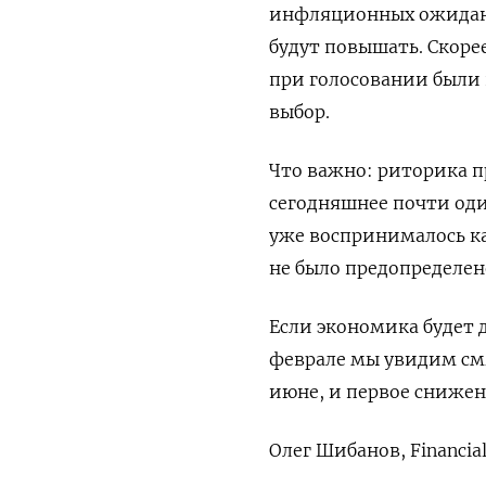
инфляционных ожидани
будут повышать. Скорее
при голосовании были в
выбор.
Что важно: риторика п
сегодняшнее почти оди
уже воспринималось ка
не было предопределен
Если экономика будет 
феврале мы увидим смя
июне, и первое снижен
Олег Шибанов, Financia