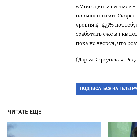
«Моя оценка сигнала 
повышенными. Скорее в
уровня 4-4,5% потребу
сработать уже в 1 кв 
пока не уверен, что ре
(Дарья Корсунская. Ре
ПОДПИСАТЬСЯ НА ТЕЛЕГР
ЧИТАТЬ ЕЩЕ