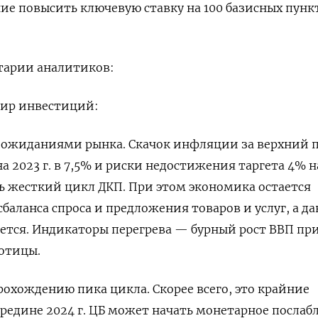
е повысить ключевую ставку на 100 базисных пункт
тарии аналитиков:
Мир инвестиций:
с ожиданиями рынка. Скачок инфляции за верхний 
 2023 г. в 7,5% и риски недостижения таргета 4% н
ь жесткий цикл ДКП. При этом экономика остается
баланса спроса и предложения товаров и услуг, а д
яется. Индикаторы перегрева — бурный рост ВВП пр
отицы.
рохождению пика цикла. Скорее всего, это крайние
ередине 2024 г. ЦБ может начать монетарное послаб