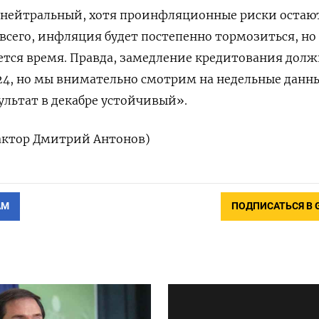
- нейтральный, хотя проинфляционные риски остаю
сего, инфляция будет постепенно тормозиться, но
ется время. Правда, замедление кредитования дол
2024, но мы внимательно смотрим на недельные данн
зультат в декабре устойчивый».
дактор Дмитрий Антонов)
АМ
ПОДПИСАТЬСЯ В 