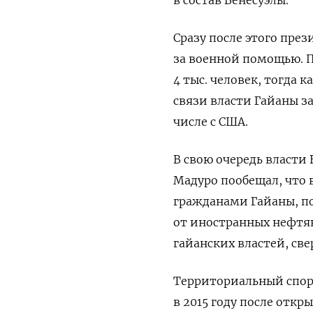
Сразу после этого пре
за военной помощью. П
4 тыс. человек, тогда к
связи власти Гайаны з
числе с США.
В свою очередь власти
Мадуро пообещал, что в
гражданами Гайаны, по
от иностранных нефтя
гайанских властей, све
Территориальный спор 
в 2015 году после отк