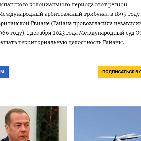
 испанского колониального периода этот регион
 Международный арбитражный трибунал в 1899 году
Британской Гвиане (Гайана провозгласила независи
966 году). 1 декабря 2023 года Международный суд 
рушать территориальную целостность Гайаны.
АМ
ПОДПИСАТЬСЯ В 