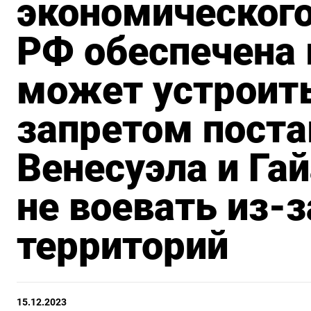
экономического
РФ обеспечена 
может устроить
запретом поста
Венесуэла и Га
не воевать из-
территорий
15.12.2023