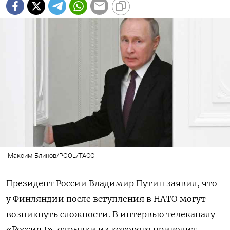
Максим Блинов/POOL/ТАСС
Президент России Владимир Путин заявил, что
у Финляндии после вступления в НАТО могут
возникнуть сложности. В интервью телеканалу
«Россия 1», отрывки из которого приводит