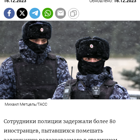
16.12.2023
Обновлено:
16.12.2023
Михаил Метцель/ТАСС
Сотрудники полиции задержали более 80
иностранцев, пытавшихся помешать
задержанию подозреваемого в столичном