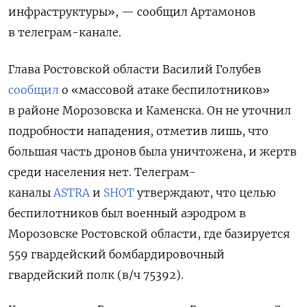
инфраструктуры», — сообщил Артамонов
в телеграм-канале
.
Глава Ростовской области Василий Голубев
сообщил
о «массовой атаке беспилотников»
в районе Морозовска и Каменска. Он не уточнил
подробности нападения, отметив лишь, что
большая часть дронов была уничтожена, и жертв
среди населения нет.
Телеграм-
каналы
ASTRA
и
SHOT
утверждают, что целью
беспилотников был
военный аэродром в
Морозовске Ростовской области,
где базируется
559 гвардейский бомбардировочный
гвардейский полк (в/ч 75392).