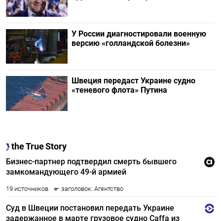
У России диагностировали военную
версию «голландской болезни»
Швеция передаст Украине судно
«теневого флота» Путина