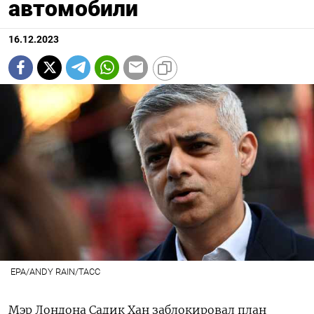
автомобили
16.12.2023
EPA/ANDY RAIN/TACC
Мэр Лондона Садик Хан заблокировал план